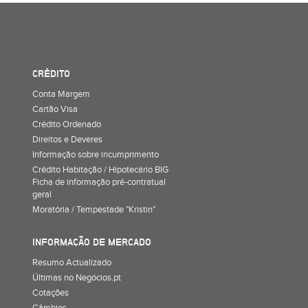
CRÉDITO
Conta Margem
Cartão Visa
Crédito Ordenado
Direitos e Deveres
Informação sobre incumprimento
Crédito Habitação / Hipotecário BIG
Ficha de informação pré-contratual
geral
Moratória / Tempestade "Kristin"
INFORMAÇÃO DE MERCADO
Resumo Actualizado
Últimas no Negócios.pt
Cotações
Câmbios