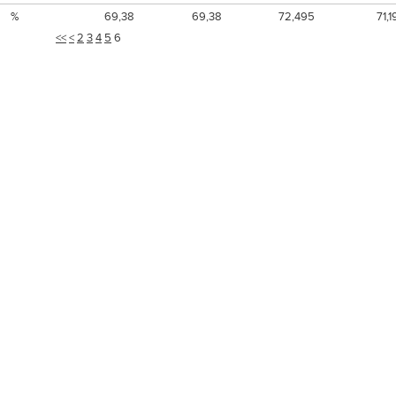
%
69,38
69,38
72,495
71,1
<<
<
2
3
4
5
6