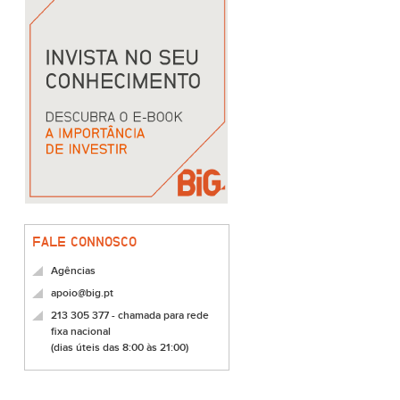
FALE CONNOSCO
Agências
apoio@big.pt
213 305 377 - chamada para rede
fixa nacional
(dias úteis das 8:00 às 21:00)