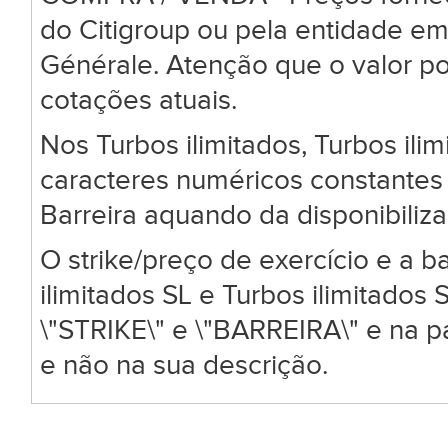
do Citigroup ou pela entidade em
Générale. Atenção que o valor po
cotações atuais.
Nos Turbos ilimitados, Turbos ili
caracteres numéricos constantes 
Barreira aquando da disponibiliz
O strike/preço de exercício e a ba
ilimitados SL e Turbos ilimitado
\"STRIKE\" e \"BARREIRA\" e na 
e não na sua descrição.