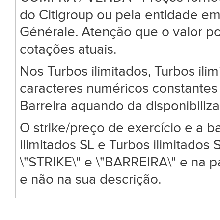
do Citigroup ou pela entidade em
Générale. Atenção que o valor po
cotações atuais.
Nos Turbos ilimitados, Turbos ili
caracteres numéricos constantes 
Barreira aquando da disponibiliz
O strike/preço de exercício e a ba
ilimitados SL e Turbos ilimitado
\"STRIKE\" e \"BARREIRA\" e na 
e não na sua descrição.