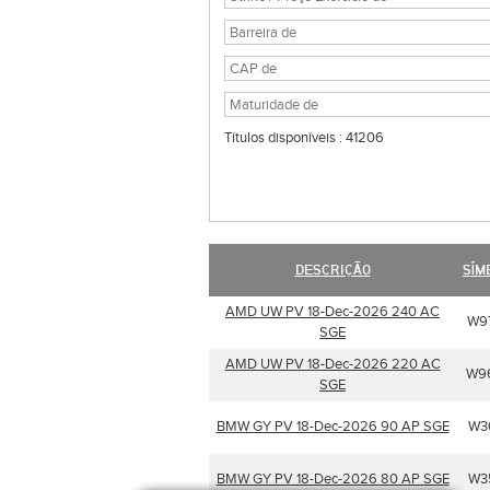
Títulos disponíveis : 41206
DESCRIÇÃO
SÍM
AMD UW PV 18-Dec-2026 240 AC
W9
SGE
AMD UW PV 18-Dec-2026 220 AC
W9
SGE
BMW GY PV 18-Dec-2026 90 AP SGE
W3
BMW GY PV 18-Dec-2026 80 AP SGE
W3