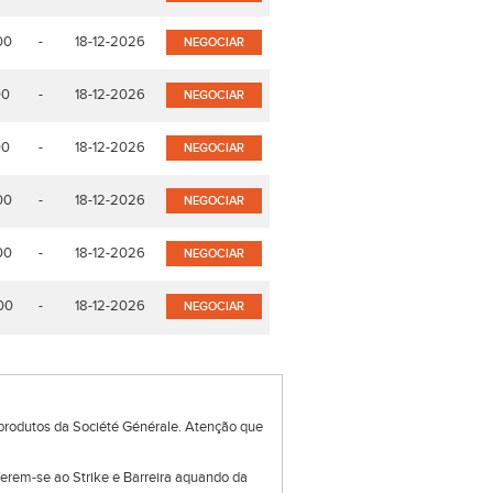
00
-
18-12-2026
NEGOCIAR
00
-
18-12-2026
NEGOCIAR
00
-
18-12-2026
NEGOCIAR
00
-
18-12-2026
NEGOCIAR
00
-
18-12-2026
NEGOCIAR
00
-
18-12-2026
NEGOCIAR
produtos da Société Générale. Atenção que
eferem-se ao Strike e Barreira aquando da