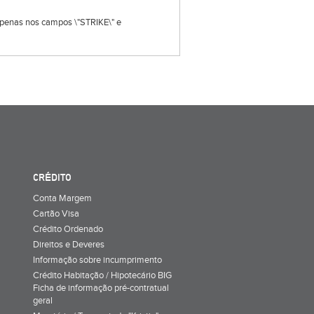
s apenas nos campos \"STRIKE\" e
CRÉDITO
Conta Margem
Cartão Visa
Crédito Ordenado
Direitos e Deveres
Informação sobre incumprimento
Crédito Habitação / Hipotecário BIG
Ficha de informação pré-contratual
geral