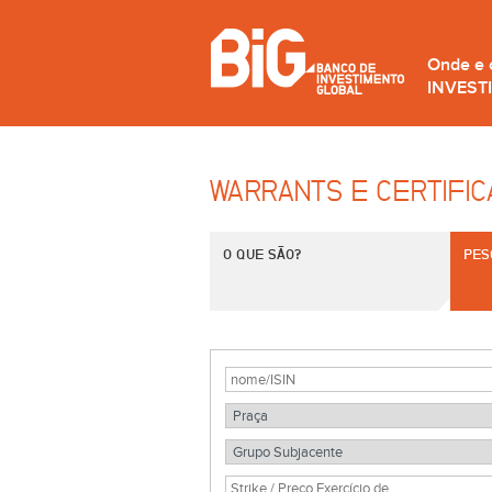
Onde e
INVEST
WARRANTS E CERTIFI
O QUE SÃO?
PES