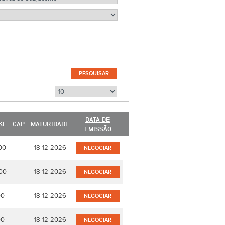
DATA DE
KE
CAP
MATURIDADE
EMISSÃO
00
-
18-12-2026
NEGOCIAR
00
-
18-12-2026
NEGOCIAR
00
-
18-12-2026
NEGOCIAR
00
-
18-12-2026
NEGOCIAR