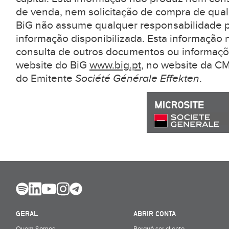
de venda, nem solicitação de compra de qual
BiG não assume qualquer responsabilidade pe
informação disponibilizada. Esta informação 
consulta de outros documentos ou informaçõ
website do BiG
www.big.pt
, no website da 
do Emitente
Société Générale Effekten
.
GERAL
ABRIR CONTA
Quem Somos
Porquê ser cliente