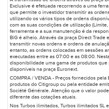
Exclusive é efetuada recorrendo a uma ferr
que permite o investidor transmitir as orden
utilizando os vários tipos de ordens dispon
com as suas condições de utilização (Limite, 
ferramenta e a sua manutenção é da respons
BiG é alheio. Através da praça Direct Trade 
transmitir novas ordens e ordens de anulaçã
entanto, as ordens colocadas em sessões a
executadas entre as 07:00 e as 08:00. Nesta
disponibilidade uma gama de produtos que
disponíveis na praça Euronext.
COMPRA / VENDA - Preços fornecidos pela B
produtos do Citigroup ou pela entidade emi
Société Générale. Atenção que o valor pode
diferente das cotações atuais.
Nos Turbos ilimitados, Turbos ilimitados SL 