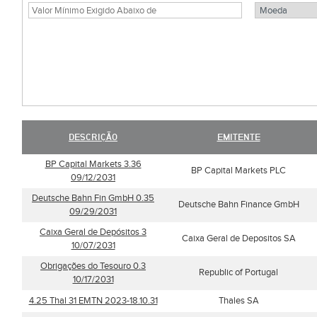
DESCRIÇÃO
EMITENTE
BP Capital Markets 3.36
BP Capital Markets PLC
09/12/2031
Deutsche Bahn Fin GmbH 0.35
Deutsche Bahn Finance GmbH
09/29/2031
Caixa Geral de Depósitos 3
Caixa Geral de Depositos SA
10/07/2031
Obrigações do Tesouro 0.3
Republic of Portugal
10/17/2031
4.25 Thal 31 EMTN 2023-18.10.31
Thales SA