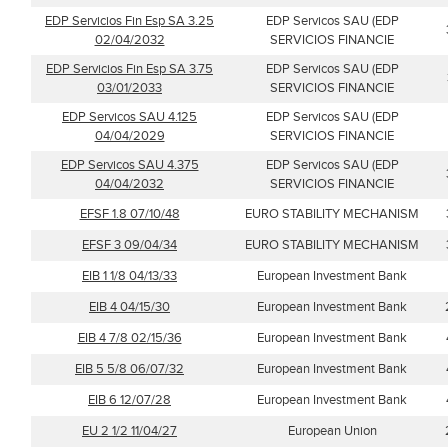
EDP Servicios Fin Esp SA 3.25
EDP Servicos SAU (EDP
02/04/2032
SERVICIOS FINANCIE
EDP Servicios Fin Esp SA 3.75
EDP Servicos SAU (EDP
03/01/2033
SERVICIOS FINANCIE
EDP Servicos SAU 4.125
EDP Servicos SAU (EDP
04/04/2029
SERVICIOS FINANCIE
EDP Servicos SAU 4.375
EDP Servicos SAU (EDP
04/04/2032
SERVICIOS FINANCIE
EFSF 1.8 07/10/48
EURO STABILITY MECHANISM
EFSF 3 09/04/34
EURO STABILITY MECHANISM
EIB 1 1/8 04/13/33
European Investment Bank
EIB 4 04/15/30
European Investment Bank
EIB 4 7/8 02/15/36
European Investment Bank
EIB 5 5/8 06/07/32
European Investment Bank
EIB 6 12/07/28
European Investment Bank
EU 2 1/2 11/04/27
European Union