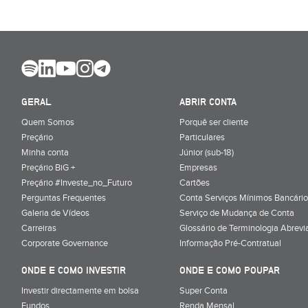
GERAL
ABRIR CONTA
Quem Somos
Porquê ser cliente
Preçário
Particulares
Minha conta
Júnior (sub-18)
Preçário BiG +
Empresas
Preçário #Investe_no_Futuro
Cartões
Perguntas Frequentes
Conta Serviços Mínimos Bancário
Galeria de Vídeos
Serviço de Mudança de Conta
Carreiras
Glossário de Terminologia Abrevi
Corporate Governance
Informação Pré-Contratual
ONDE E COMO INVESTIR
ONDE E COMO POUPAR
Investir directamente em bolsa
Super Conta
Fundos
Renda Mensal