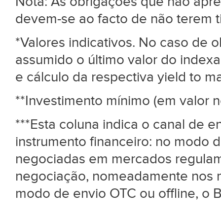
Nota: As obrigações que não ap
devem-se ao facto de não terem 
*Valores indicativos. No caso de
assumido o último valor do index
e cálculo da respectiva yield to mat
**Investimento mínimo (em valor n
***Esta coluna indica o canal de 
instrumento financeiro: no modo d
negociadas em mercados regulame
negociação, nomeadamente nos me
modo de envio OTC ou offline, o B