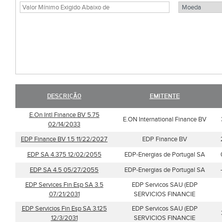
DESCRIÇÃO
EMITENTE
E.On Intl Finance BV 5.75
E.ON International Finance BV
02/14/2033
EDP Finance BV 1.5 11/22/2027
EDP Finance BV
EDP SA 4.375 12/02/2055
EDP-Energias de Portugal SA
EDP SA 4.5 05/27/2055
EDP-Energias de Portugal SA
EDP Services Fin Esp SA 3.5
EDP Servicos SAU (EDP
07/21/2031
SERVICIOS FINANCIE
EDP Servicios Fin Esp SA 3.125
EDP Servicos SAU (EDP
12/3/2031
SERVICIOS FINANCIE