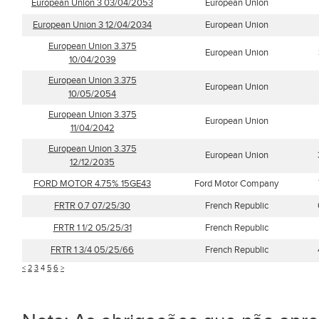
European Union 3 03/04/2053
European Union
European Union 3 12/04/2034
European Union
European Union 3.375
European Union
10/04/2039
European Union 3.375
European Union
10/05/2054
European Union 3.375
European Union
11/04/2042
European Union 3.375
European Union
12/12/2035
FORD MOTOR 4.75% 15GE43
Ford Motor Company
FRTR 0.7 07/25/30
French Republic
FRTR 1 1/2 05/25/31
French Republic
FRTR 1 3/4 05/25/66
French Republic
<
2
3
4
5
6
>