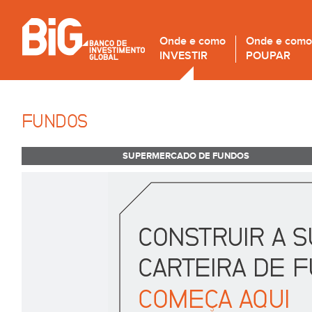
Onde e como
Onde e como
INVESTIR
POUPAR
FUNDOS
SUPERMERCADO DE FUNDOS