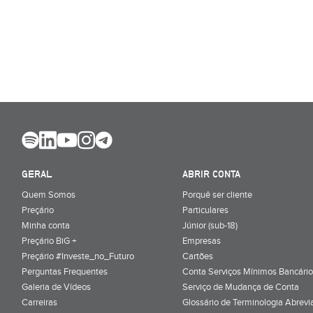
GERAL
ABRIR CONTA
Quem Somos
Porquê ser cliente
Preçário
Particulares
Minha conta
Júnior (sub-18)
Preçário BiG +
Empresas
Preçário #Investe_no_Futuro
Cartões
Perguntas Frequentes
Conta Serviços Mínimos Bancário
Galeria de Vídeos
Serviço de Mudança de Conta
Carreiras
Glossário de Terminologia Abrevi