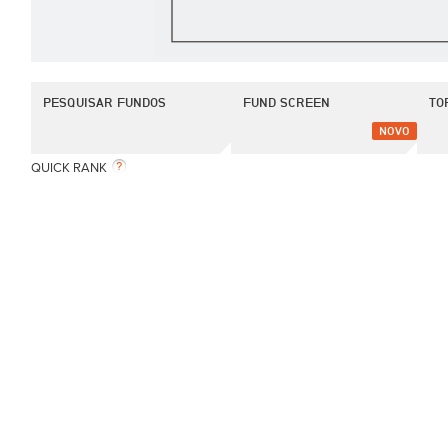
PESQUISAR FUNDOS
FUND SCREEN
TO
NOVO
QUICK RANK