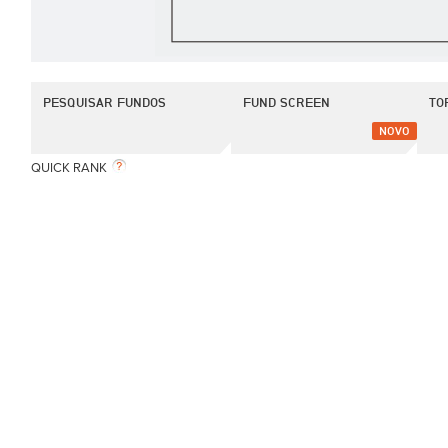
PESQUISAR FUNDOS
FUND SCREEN
TO
NOVO
QUICK RANK