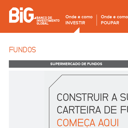
Onde e como
Onde e como
INVESTIR
POUPAR
FUNDOS
SUPERMERCADO DE FUNDOS