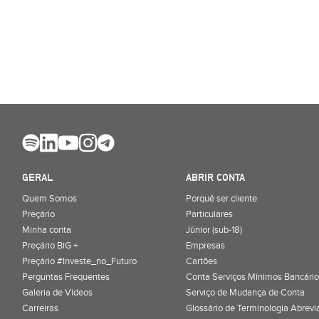
GERAL
ABRIR CONTA
Quem Somos
Porquê ser cliente
Preçário
Particulares
Minha conta
Júnior (sub-18)
Preçário BiG +
Empresas
Preçário #Investe_no_Futuro
Cartões
Perguntas Frequentes
Conta Serviços Mínimos Bancário
Galeria de Vídeos
Serviço de Mudança de Conta
Carreiras
Glossário de Terminologia Abrevi