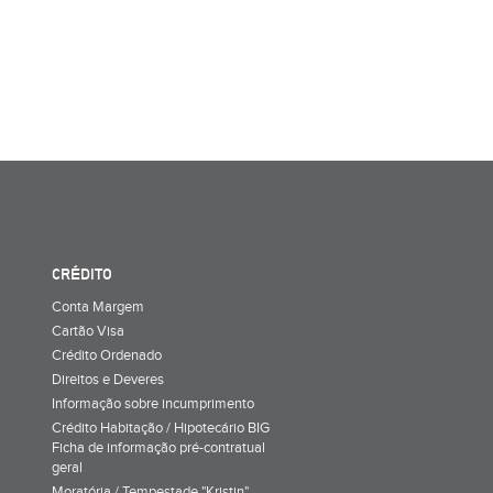
CRÉDITO
Conta Margem
Cartão Visa
Crédito Ordenado
Direitos e Deveres
Informação sobre incumprimento
Crédito Habitação / Hipotecário BIG
Ficha de informação pré-contratual
geral
Moratória / Tempestade "Kristin"