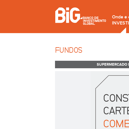
Onde e
INVEST
FUNDOS
SUPERMERCADO 