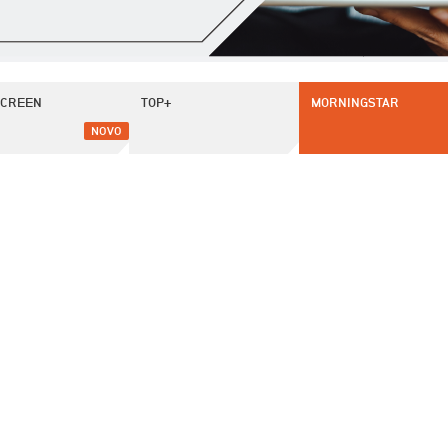
SCREEN
TOP+
MORNINGSTAR
NOVO