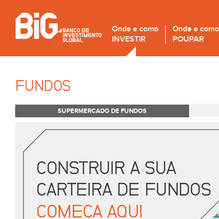
Onde e como
Onde e como
INVESTIR
POUPAR
FUNDOS
SUPERMERCADO DE FUNDOS