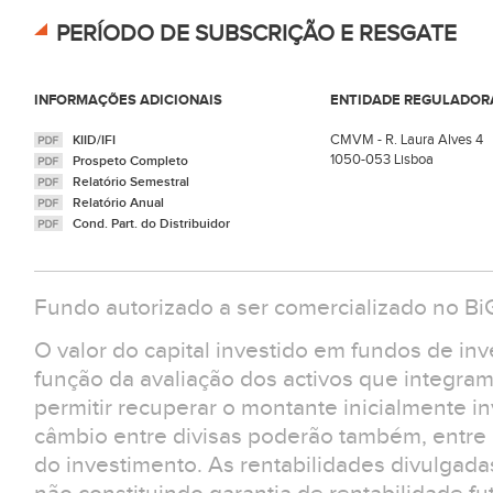
PERÍODO DE SUBSCRIÇÃO E RESGATE
INFORMAÇÕES ADICIONAIS
ENTIDADE REGULADOR
CMVM - R. Laura Alves 4
KIID/IFI
1050-053 Lisboa
Prospeto Completo
Relatório Semestral
Relatório Anual
Cond. Part. do Distribuidor
Fundo autorizado a ser comercializado no Bi
O valor do capital investido em fundos de in
função da avaliação dos activos que integra
permitir recuperar o montante inicialmente in
câmbio entre divisas poderão também, entre ou
do investimento. As rentabilidades divulgad