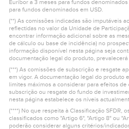
Euribor a 3 meses para fundos denominados 
para fundos denominados em USD.
(**) As comissões indicadas são imputáveis a
reflectidas no valor da Unidade de Participaç
encontrar informação adicional sobre as m
de cálculo ou base de incidência) no prospe
informação disponível nesta página seja contr
documentação legal do produto, prevalecerá 
(***) As comissões de subscrição e resgate 
em vigor. A documentação legal do produto e
limites máximos a considerar para efeitos d
subscrição ou resgate do fundo de investime
nesta página estabelece os níveis actualment
(****) No que respeita à Classificação SFDR, 
classificados como "Artigo 6", "Artigo 8" ou "Ar
poderão considerar alguns critérios/indicad