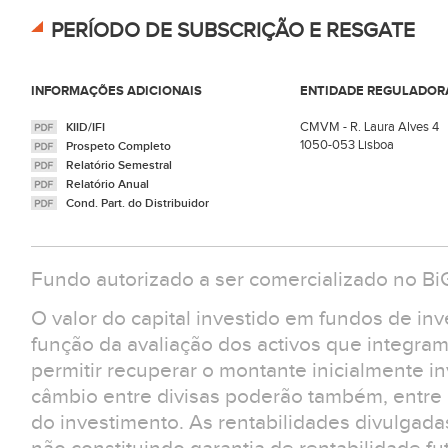
PERÍODO DE SUBSCRIÇÃO E RESGATE
INFORMAÇÕES ADICIONAIS
ENTIDADE REGULADOR
CMVM - R. Laura Alves 4
KIID/IFI
1050-053 Lisboa
Prospeto Completo
Relatório Semestral
Relatório Anual
Cond. Part. do Distribuidor
Fundo autorizado a ser comercializado no B
O valor do capital investido em fundos de in
função da avaliação dos activos que integra
permitir recuperar o montante inicialmente in
câmbio entre divisas poderão também, entre ou
do investimento. As rentabilidades divulgad