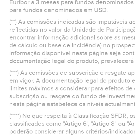
Euribor a 3 meses para fundos denominados 
para fundos denominados em USD.
(**) As comissões indicadas são imputáveis a
reflectidas no valor da Unidade de Participaç
encontrar informação adicional sobre as m
de cálculo ou base de incidência) no prospe
informação disponível nesta página seja contr
documentação legal do produto, prevalecerá 
(***) As comissões de subscrição e resgate 
em vigor. A documentação legal do produto e
limites máximos a considerar para efeitos d
subscrição ou resgate do fundo de investime
nesta página estabelece os níveis actualment
(****) No que respeita à Classificação SFDR, 
classificados como "Artigo 6", "Artigo 8" ou "Ar
poderão considerar alguns critérios/indicad