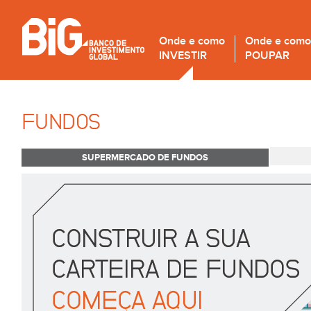
Onde e como
Onde e como
INVESTIR
POUPAR
FUNDOS
SUPERMERCADO DE FUNDOS