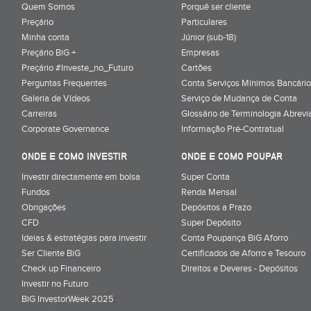
Quem Somos
Porquê ser cliente
Preçário
Particulares
Minha conta
Júnior (sub-18)
Preçário BiG +
Empresas
Preçário #Investe_no_Futuro
Cartões
Perguntas Frequentes
Conta Serviços Mínimos Bancário
Galeria de Vídeos
Serviço de Mudança de Conta
Carreiras
Glossário de Terminologia Abrevi
Corporate Governance
Informação Pré-Contratual
ONDE E COMO INVESTIR
ONDE E COMO POUPAR
Investir directamente em bolsa
Super Conta
Fundos
Renda Mensal
Obrigações
Depósitos a Prazo
CFD
Super Depósito
Ideias & estratégias para investir
Conta Poupança BiG Aforro
Ser Cliente BiG
Certificados de Aforro e Tesouro
Check up Financeiro
Direitos e Deveres - Depósitos
Investir no Futuro
BiG InvestorWeek 2025
;