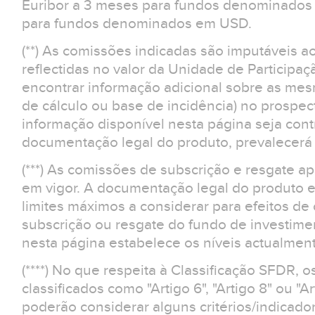
Euribor a 3 meses para fundos denominados 
para fundos denominados em USD.
(**) As comissões indicadas são imputáveis a
reflectidas no valor da Unidade de Participaç
encontrar informação adicional sobre as m
de cálculo ou base de incidência) no prospe
informação disponível nesta página seja contr
documentação legal do produto, prevalecerá 
(***) As comissões de subscrição e resgate 
em vigor. A documentação legal do produto e
limites máximos a considerar para efeitos d
subscrição ou resgate do fundo de investime
nesta página estabelece os níveis actualment
(****) No que respeita à Classificação SFDR, 
classificados como "Artigo 6", "Artigo 8" ou "Ar
poderão considerar alguns critérios/indicad