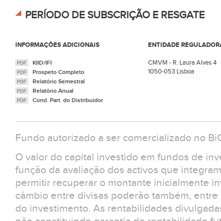
PERÍODO DE SUBSCRIÇÃO E RESGATE
INFORMAÇÕES ADICIONAIS
ENTIDADE REGULADOR
CMVM - R. Laura Alves 4
KIID/IFI
1050-053 Lisboa
Prospeto Completo
Relatório Semestral
Relatório Anual
Cond. Part. do Distribuidor
Fundo autorizado a ser comercializado no B
O valor do capital investido em fundos de in
função da avaliação dos activos que integra
permitir recuperar o montante inicialmente in
câmbio entre divisas poderão também, entre ou
do investimento. As rentabilidades divulgad