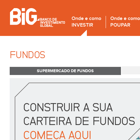
Onde e como
Onde e como
INVESTIR
POUPAR
FUNDOS
SUPERMERCADO DE FUNDOS