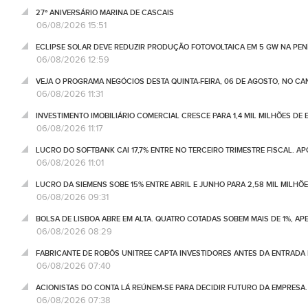
27º ANIVERSÁRIO MARINA DE CASCAIS
06/08/2026 15:51
ECLIPSE SOLAR DEVE REDUZIR PRODUÇÃO FOTOVOLTAICA EM 5 GW NA PENÍ
06/08/2026 12:59
VEJA O PROGRAMA NEGÓCIOS DESTA QUINTA-FEIRA, 06 DE AGOSTO, NO C
06/08/2026 11:31
INVESTIMENTO IMOBILIÁRIO COMERCIAL CRESCE PARA 1,4 MIL MILHÕES DE 
06/08/2026 11:17
LUCRO DO SOFTBANK CAI 17,7% ENTRE NO TERCEIRO TRIMESTRE FISCAL. A
06/08/2026 11:01
LUCRO DA SIEMENS SOBE 15% ENTRE ABRIL E JUNHO PARA 2,58 MIL MILHÕ
06/08/2026 09:31
BOLSA DE LISBOA ABRE EM ALTA. QUATRO COTADAS SOBEM MAIS DE 1%, AP
06/08/2026 08:29
FABRICANTE DE ROBÔS UNITREE CAPTA INVESTIDORES ANTES DA ENTRADA
06/08/2026 07:40
ACIONISTAS DO CONTA LÁ REÚNEM-SE PARA DECIDIR FUTURO DA EMPRESA
06/08/2026 07:38