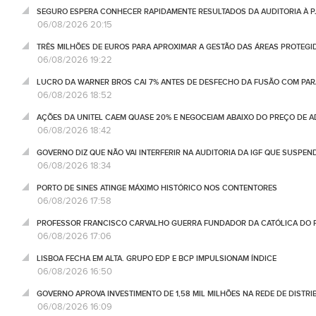
SEGURO ESPERA CONHECER RAPIDAMENTE RESULTADOS DA AUDITORIA À P
06/08/2026 20:15
TRÊS MILHÕES DE EUROS PARA APROXIMAR A GESTÃO DAS ÁREAS PROTEG
06/08/2026 19:22
LUCRO DA WARNER BROS CAI 7% ANTES DE DESFECHO DA FUSÃO COM PA
06/08/2026 18:52
AÇÕES DA UNITEL CAEM QUASE 20% E NEGOCEIAM ABAIXO DO PREÇO DE 
06/08/2026 18:42
GOVERNO DIZ QUE NÃO VAI INTERFERIR NA AUDITORIA DA IGF QUE SUSPEN
06/08/2026 18:34
PORTO DE SINES ATINGE MÁXIMO HISTÓRICO NOS CONTENTORES
06/08/2026 17:58
PROFESSOR FRANCISCO CARVALHO GUERRA FUNDADOR DA CATÓLICA DO 
06/08/2026 17:06
LISBOA FECHA EM ALTA. GRUPO EDP E BCP IMPULSIONAM ÍNDICE
06/08/2026 16:50
GOVERNO APROVA INVESTIMENTO DE 1,58 MIL MILHÕES NA REDE DE DISTRIB
06/08/2026 16:09