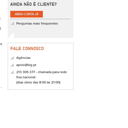
AINDA NÃO É CLIENTE?
ABRA CONTA JÁ
s
Perguntas mais frequentes
t
es
FALE CONNOSCO
Agências
apoio@big.pt
213 305 377 - chamada para rede
fixa nacional
(dias úteis das 8:00 às 21:00)