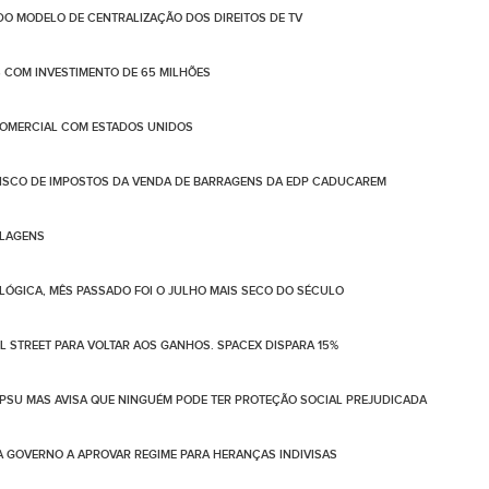
DO MODELO DE CENTRALIZAÇÃO DOS DIREITOS DE TV
S COM INVESTIMENTO DE 65 MILHÕES
COMERCIAL COM ESTADOS UNIDOS
RISCO DE IMPOSTOS DA VENDA DE BARRAGENS DA EDP CADUCAREM
ALAGENS
ÓGICA, MÊS PASSADO FOI O JULHO MAIS SECO DO SÉCULO
 STREET PARA VOLTAR AOS GANHOS. SPACEX DISPARA 15%
PSU MAS AVISA QUE NINGUÉM PODE TER PROTEÇÃO SOCIAL PREJUDICADA
 GOVERNO A APROVAR REGIME PARA HERANÇAS INDIVISAS