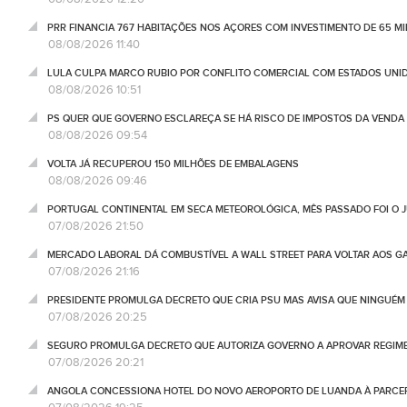
PRR FINANCIA 767 HABITAÇÕES NOS AÇORES COM INVESTIMENTO DE 65 M
08/08/2026 11:40
LULA CULPA MARCO RUBIO POR CONFLITO COMERCIAL COM ESTADOS UNI
08/08/2026 10:51
PS QUER QUE GOVERNO ESCLAREÇA SE HÁ RISCO DE IMPOSTOS DA VEND
08/08/2026 09:54
VOLTA JÁ RECUPEROU 150 MILHÕES DE EMBALAGENS
08/08/2026 09:46
PORTUGAL CONTINENTAL EM SECA METEOROLÓGICA, MÊS PASSADO FOI O 
07/08/2026 21:50
MERCADO LABORAL DÁ COMBUSTÍVEL A WALL STREET PARA VOLTAR AOS GA
07/08/2026 21:16
PRESIDENTE PROMULGA DECRETO QUE CRIA PSU MAS AVISA QUE NINGUÉM
07/08/2026 20:25
SEGURO PROMULGA DECRETO QUE AUTORIZA GOVERNO A APROVAR REGIME
07/08/2026 20:21
ANGOLA CONCESSIONA HOTEL DO NOVO AEROPORTO DE LUANDA À PARCE