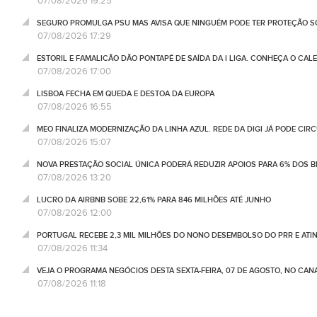
07/08/2026 19:25
SEGURO PROMULGA PSU MAS AVISA QUE NINGUÉM PODE TER PROTEÇÃO S
07/08/2026 17:29
ESTORIL E FAMALICÃO DÃO PONTAPÉ DE SAÍDA DA I LIGA. CONHEÇA O CAL
07/08/2026 17:00
LISBOA FECHA EM QUEDA E DESTOA DA EUROPA
07/08/2026 16:55
MEO FINALIZA MODERNIZAÇÃO DA LINHA AZUL. REDE DA DIGI JÁ PODE CIR
07/08/2026 15:07
NOVA PRESTAÇÃO SOCIAL ÚNICA PODERÁ REDUZIR APOIOS PARA 6% DOS BE
07/08/2026 13:20
LUCRO DA AIRBNB SOBE 22,61% PARA 846 MILHÕES ATÉ JUNHO
07/08/2026 12:00
PORTUGAL RECEBE 2,3 MIL MILHÕES DO NONO DESEMBOLSO DO PRR E ATI
07/08/2026 11:34
VEJA O PROGRAMA NEGÓCIOS DESTA SEXTA-FEIRA, 07 DE AGOSTO, NO CA
07/08/2026 11:18