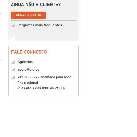
AINDA NÃO É CLIENTE?
e
ABRA CONTA JÁ
Perguntas mais frequentes
FALE CONNOSCO
Agências
apoio@big.pt
213 305 377 - chamada para rede
fixa nacional
(dias úteis das 8:00 às 21:00)