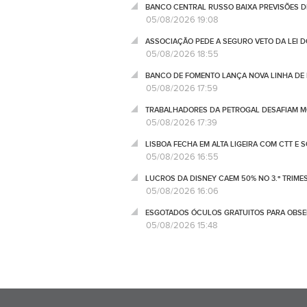
BANCO CENTRAL RUSSO BAIXA PREVISÕES 
05/08/2026 19:08
ASSOCIAÇÃO PEDE A SEGURO VETO DA LEI 
05/08/2026 18:55
BANCO DE FOMENTO LANÇA NOVA LINHA DE 
05/08/2026 17:59
TRABALHADORES DA PETROGAL DESAFIAM M
05/08/2026 17:39
LISBOA FECHA EM ALTA LIGEIRA COM CTT E 
05/08/2026 16:55
LUCROS DA DISNEY CAEM 50% NO 3.º TRIME
05/08/2026 16:06
ESGOTADOS ÓCULOS GRATUITOS PARA OBSE
05/08/2026 15:48