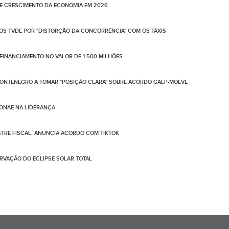
DE CRESCIMENTO DA ECONOMIA EM 2026
DOS TVDE POR "DISTORÇÃO DA CONCORRÊNCIA" COM OS TÁXIS
FINANCIAMENTO NO VALOR DE 1.500 MILHÕES
ONTENEGRO A TOMAR "POSIÇÃO CLARA" SOBRE ACORDO GALP-MOEVE
SONAE NA LIDERANÇA
STRE FISCAL. ANUNCIA ACORDO COM TIKTOK
RVAÇÃO DO ECLIPSE SOLAR TOTAL