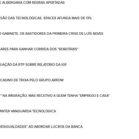
DE ALBERGARIA COM REGRAS APERTADAS
SSÃO DAS TECNOLÓGICAS. SPACEX AFUNDA MAIS DE 13%
GABINETE. OS BASTIDORES DA PRIMEIRA CRISE DE LUÍS NEVES
ÓLARES PARA GANHAR CORRIDA DOS "ROBOTÁXIS"
UAÇÃO DA RTP SOBRE RELATÓRIO DA IGF
E CASINO DE TROIA PELO GRUPO ARROW
NA IMIGRAÇÃO, MAS RECETIVO A QUEM TENHA "EMPREGO E CASA"
 MANTER VANGUARDA TECNOLÓGICA
A DESIGUALDADES" AO ABORDAR LUCROS DA BANCA