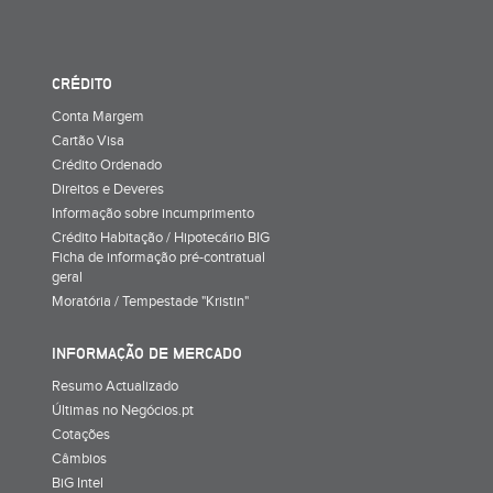
CRÉDITO
Conta Margem
Cartão Visa
Crédito Ordenado
Direitos e Deveres
Informação sobre incumprimento
Crédito Habitação / Hipotecário BIG
Ficha de informação pré-contratual
geral
Moratória / Tempestade "Kristin"
INFORMAÇÃO DE MERCADO
Resumo Actualizado
Últimas no Negócios.pt
Cotações
Câmbios
BiG Intel