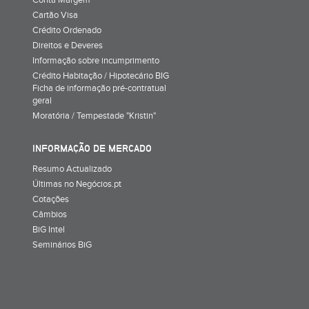
Cartão Visa
Crédito Ordenado
Direitos e Deveres
Informação sobre incumprimento
Crédito Habitação / Hipotecário BIG
Ficha de informação pré-contratual
geral
Moratória / Tempestade "Kristin"
INFORMAÇÃO DE MERCADO
Resumo Actualizado
Últimas no Negócios.pt
Cotações
Câmbios
BiG Intel
Seminários BiG