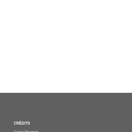
CRÉDITO
Conta Margem