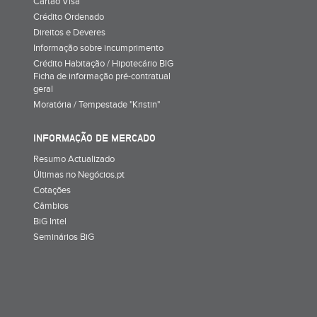
Cartão Visa
Crédito Ordenado
Direitos e Deveres
Informação sobre incumprimento
Crédito Habitação / Hipotecário BIG
Ficha de informação pré-contratual
geral
Moratória / Tempestade "Kristin"
INFORMAÇÃO DE MERCADO
Resumo Actualizado
Últimas no Negócios.pt
Cotações
Câmbios
BiG Intel
Seminários BiG