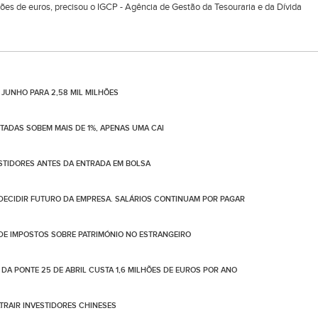
hões de euros, precisou o IGCP - Agência de Gestão da Tesouraria e da Dívida
 JUNHO PARA 2,58 MIL MILHÕES
OTADAS SOBEM MAIS DE 1%, APENAS UMA CAI
ESTIDORES ANTES DA ENTRADA EM BOLSA
 DECIDIR FUTURO DA EMPRESA. SALÁRIOS CONTINUAM POR PAGAR
 DE IMPOSTOS SOBRE PATRIMÓNIO NO ESTRANGEIRO
A PONTE 25 DE ABRIL CUSTA 1,6 MILHÕES DE EUROS POR ANO
ATRAIR INVESTIDORES CHINESES