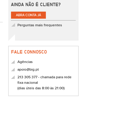
AINDA NÃO É CLIENTE?
ABRA CONTA JÁ
Perguntas mais frequentes
FALE CONNOSCO
Agências
apoio@big.pt
213 305 377 - chamada para rede
fixa nacional
(dias úteis das 8:00 às 21:00)