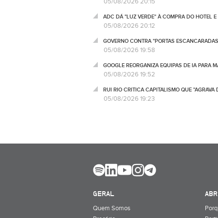
05/08/2026 20:15
ADC DÁ "LUZ VERDE" À COMPRA DO HOTEL 
05/08/2026 20:12
GOVERNO CONTRA "PORTAS ESCANCARADAS" 
05/08/2026 19:58
GOOGLE REORGANIZA EQUIPAS DE IA PARA
05/08/2026 19:52
RUI RIO CRITICA CAPITALISMO QUE "AGRAV
05/08/2026 19:23
GERAL
ABR
Quem Somos
Porq