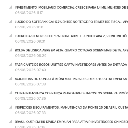
INVESTIMENTO IMOBILIÁRIO COMERCIAL CRESCE PARA 1,4 MIL MILHÕES DE 
06/08/2026 11:17
LUCRO DO SOFTBANK CAI 17,7% ENTRE NO TERCEIRO TRIMESTRE FISCAL. A
06/08/2026 11:01
LUCRO DA SIEMENS SOBE 15% ENTRE ABRIL E JUNHO PARA 2,58 MIL MILHÕ
06/08/2026 09:31
BOLSA DE LISBOA ABRE EM ALTA. QUATRO COTADAS SOBEM MAIS DE 1%, AP
06/08/2026 08:29
FABRICANTE DE ROBÔS UNITREE CAPTA INVESTIDORES ANTES DA ENTRADA
06/08/2026 07:40
ACIONISTAS DO CONTA LÁ REÚNEM-SE PARA DECIDIR FUTURO DA EMPRESA
06/08/2026 07:38
CHINA INTENSIFICA COBRANÇA RETROATIVA DE IMPOSTOS SOBRE PATRIMÓ
06/08/2026 07:36
INSPEÇÕES E EQUIPAMENTOS. MANUTENÇÃO DA PONTE 25 DE ABRIL CUSTA
06/08/2026 07:33
BRASIL QUER EMITIR DÍVIDA EM YUAN PARA ATRAIR INVESTIDORES CHINESE
06/08/2026 07:16