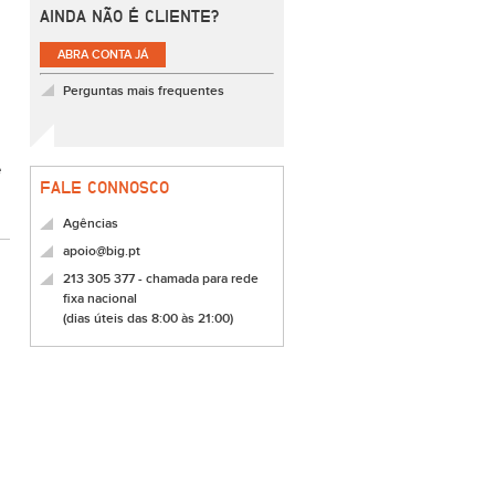
AINDA NÃO É CLIENTE?
ABRA CONTA JÁ
Perguntas mais frequentes
e
FALE CONNOSCO
Agências
apoio@big.pt
213 305 377 - chamada para rede
fixa nacional
(dias úteis das 8:00 às 21:00)