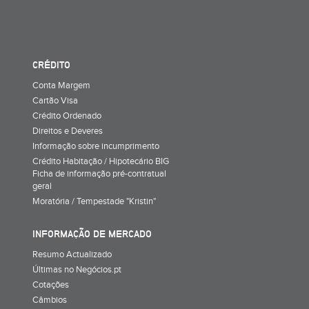
CRÉDITO
Conta Margem
Cartão Visa
Crédito Ordenado
Direitos e Deveres
Informação sobre incumprimento
Crédito Habitação / Hipotecário BIG
Ficha de informação pré-contratual
geral
Moratória / Tempestade "Kristin"
INFORMAÇÃO DE MERCADO
Resumo Actualizado
Últimas no Negócios.pt
Cotações
Câmbios