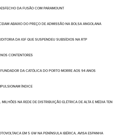
 DESFECHO DA FUSÃO COM PARAMOUNT
CEIAM ABAIXO DO PREÇO DE ADMISSÃO NA BOLSA ANGOLANA
AUDITORIA DA IGF QUE SUSPENDEU SUBSÍDIOS NA RTP
O NOS CONTENTORES
FUNDADOR DA CATÓLICA DO PORTO MORRE AOS 94 ANOS
IMPULSIONAM ÍNDICE
 MILHÕES NA REDE DE DISTRIBUIÇÃO ELÉTRICA DE ALTA E MÉDIA TEN
TOVOLTAICA EM 5 GW NA PENÍNSULA IBÉRICA, AVISA ESPANHA