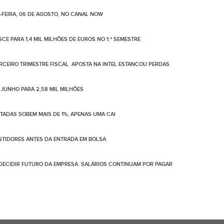
-FEIRA, 06 DE AGOSTO, NO CANAL NOW
CE PARA 1,4 MIL MILHÕES DE EUROS NO 1.º SEMESTRE
ERCEIRO TRIMESTRE FISCAL. APOSTA NA INTEL ESTANCOU PERDAS
 JUNHO PARA 2,58 MIL MILHÕES
OTADAS SOBEM MAIS DE 1%, APENAS UMA CAI
ESTIDORES ANTES DA ENTRADA EM BOLSA
 DECIDIR FUTURO DA EMPRESA. SALÁRIOS CONTINUAM POR PAGAR