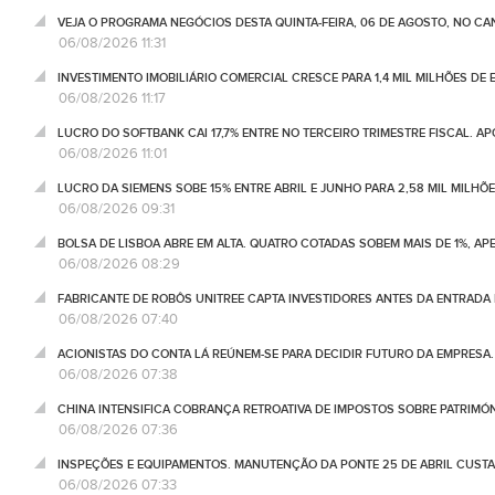
VEJA O PROGRAMA NEGÓCIOS DESTA QUINTA-FEIRA, 06 DE AGOSTO, NO C
06/08/2026 11:31
INVESTIMENTO IMOBILIÁRIO COMERCIAL CRESCE PARA 1,4 MIL MILHÕES DE 
06/08/2026 11:17
LUCRO DO SOFTBANK CAI 17,7% ENTRE NO TERCEIRO TRIMESTRE FISCAL. A
06/08/2026 11:01
LUCRO DA SIEMENS SOBE 15% ENTRE ABRIL E JUNHO PARA 2,58 MIL MILHÕ
06/08/2026 09:31
BOLSA DE LISBOA ABRE EM ALTA. QUATRO COTADAS SOBEM MAIS DE 1%, AP
06/08/2026 08:29
FABRICANTE DE ROBÔS UNITREE CAPTA INVESTIDORES ANTES DA ENTRADA
06/08/2026 07:40
ACIONISTAS DO CONTA LÁ REÚNEM-SE PARA DECIDIR FUTURO DA EMPRESA
06/08/2026 07:38
CHINA INTENSIFICA COBRANÇA RETROATIVA DE IMPOSTOS SOBRE PATRIMÓ
06/08/2026 07:36
INSPEÇÕES E EQUIPAMENTOS. MANUTENÇÃO DA PONTE 25 DE ABRIL CUSTA
06/08/2026 07:33