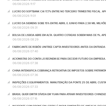
06/08/2026 11:17
LUCRO DO SOFTBANK CAI 17,7% ENTRE NO TERCEIRO TRIMESTRE FISCAL. A
06/08/2026 11:01
LUCRO DA SIEMENS SOBE 15% ENTRE ABRIL E JUNHO PARA 2,58 MIL MILHÕ
06/08/2026 09:31
BOLSA DE LISBOA ABRE EM ALTA. QUATRO COTADAS SOBEM MAIS DE 1%, AP
06/08/2026 08:29
FABRICANTE DE ROBÔS UNITREE CAPTA INVESTIDORES ANTES DA ENTRADA
06/08/2026 07:40
ACIONISTAS DO CONTA LÁ REÚNEM-SE PARA DECIDIR FUTURO DA EMPRESA
06/08/2026 07:38
CHINA INTENSIFICA COBRANÇA RETROATIVA DE IMPOSTOS SOBRE PATRIMÓ
06/08/2026 07:36
INSPEÇÕES E EQUIPAMENTOS. MANUTENÇÃO DA PONTE 25 DE ABRIL CUSTA
06/08/2026 07:33
BRASIL QUER EMITIR DÍVIDA EM YUAN PARA ATRAIR INVESTIDORES CHINESE
06/08/2026 07:16