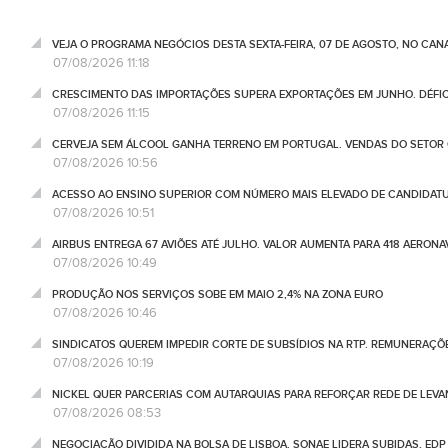
VEJA O PROGRAMA NEGÓCIOS DESTA SEXTA-FEIRA, 07 DE AGOSTO, NO CA
07/08/2026 11:18
CRESCIMENTO DAS IMPORTAÇÕES SUPERA EXPORTAÇÕES EM JUNHO. DÉFICE
07/08/2026 11:15
CERVEJA SEM ÁLCOOL GANHA TERRENO EM PORTUGAL. VENDAS DO SETOR C
07/08/2026 10:56
ACESSO AO ENSINO SUPERIOR COM NÚMERO MAIS ELEVADO DE CANDIDATU
07/08/2026 10:51
AIRBUS ENTREGA 67 AVIÕES ATÉ JULHO. VALOR AUMENTA PARA 418 AERONA
07/08/2026 10:49
PRODUÇÃO NOS SERVIÇOS SOBE EM MAIO 2,4% NA ZONA EURO
07/08/2026 10:46
SINDICATOS QUEREM IMPEDIR CORTE DE SUBSÍDIOS NA RTP. REMUNERAÇÕ
07/08/2026 10:19
NICKEL QUER PARCERIAS COM AUTARQUIAS PARA REFORÇAR REDE DE LEVA
07/08/2026 08:53
NEGOCIAÇÃO DIVIDIDA NA BOLSA DE LISBOA. SONAE LIDERA SUBIDAS, ED