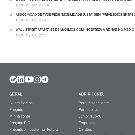
06/08/2026 22:54
ASSOCIAÇÃO DE TVDE PEDE "MOBILIDADE JUSTA" SEM "PRIVILÉGIOS ENTRE 
06/08/2026 22:43
WALL STREET AFASTA-SE DE MÁXIMOS COM INCERTEZA A REINAR NO MÉDIO 
06/08/2026 21:14
GERAL
ABRIR CONTA
Quem Somos
Porquê ser cliente
Preçário
Particulares
Minha conta
Júnior (sub-18)
Preçário BiG +
Empresas
Preçário #Investe_no_Futuro
Cartões