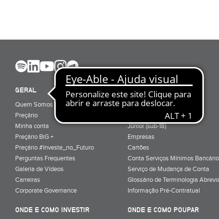
GERAL
ABRIR CONTA
Quem Somos
Porquê ser cliente
Preçário
Particulares
Minha conta
Júnior (sub-18)
Preçário BiG +
Empresas
Preçário #Investe_no_Futuro
Cartões
Perguntas Frequentes
Conta Serviços Mínimos Bancário
Galeria de Vídeos
Serviço de Mudança de Conta
Carreiras
Glossário de Terminologia Abrevi
Corporate Governance
Informação Pré-Contratual
ONDE E COMO INVESTIR
ONDE E COMO POUPAR