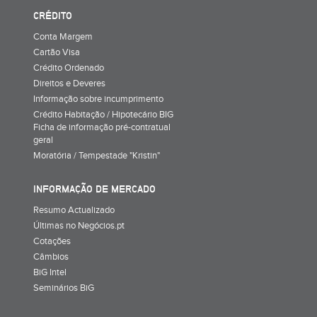
CRÉDITO
Conta Margem
Cartão Visa
Crédito Ordenado
Direitos e Deveres
Informação sobre incumprimento
Crédito Habitação / Hipotecário BIG
Ficha de informação pré-contratual
geral
Moratória / Tempestade "Kristin"
INFORMAÇÃO DE MERCADO
Resumo Actualizado
Últimas no Negócios.pt
Cotações
Câmbios
BiG Intel
Seminários BiG