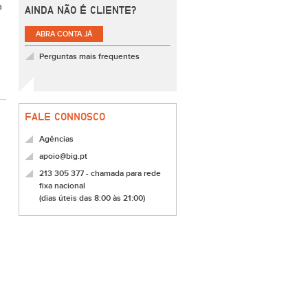
a
AINDA NÃO É CLIENTE?
ABRA CONTA JÁ
Perguntas mais frequentes
FALE CONNOSCO
Agências
apoio@big.pt
213 305 377 - chamada para rede
fixa nacional
(dias úteis das 8:00 às 21:00)