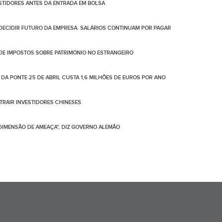
ESTIDORES ANTES DA ENTRADA EM BOLSA
 DECIDIR FUTURO DA EMPRESA. SALÁRIOS CONTINUAM POR PAGAR
 DE IMPOSTOS SOBRE PATRIMÓNIO NO ESTRANGEIRO
A PONTE 25 DE ABRIL CUSTA 1,6 MILHÕES DE EUROS POR ANO
ATRAIR INVESTIDORES CHINESES
 DIMENSÃO DE AMEAÇA", DIZ GOVERNO ALEMÃO