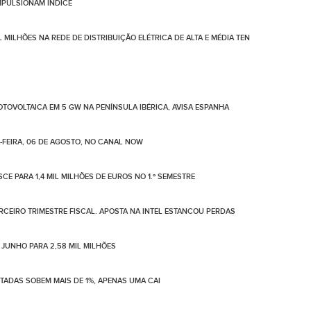
IMPULSIONAM ÍNDICE
 MILHÕES NA REDE DE DISTRIBUIÇÃO ELÉTRICA DE ALTA E MÉDIA TEN
TOVOLTAICA EM 5 GW NA PENÍNSULA IBÉRICA, AVISA ESPANHA
-FEIRA, 06 DE AGOSTO, NO CANAL NOW
CE PARA 1,4 MIL MILHÕES DE EUROS NO 1.º SEMESTRE
ERCEIRO TRIMESTRE FISCAL. APOSTA NA INTEL ESTANCOU PERDAS
 JUNHO PARA 2,58 MIL MILHÕES
OTADAS SOBEM MAIS DE 1%, APENAS UMA CAI