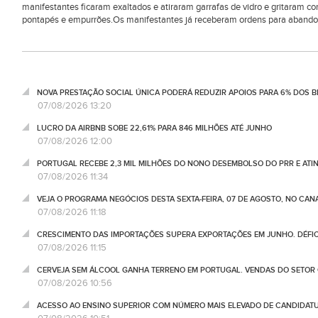
manifestantes ficaram exaltados e atiraram garrafas de vidro e gritaram c
pontapés e empurrões.Os manifestantes já receberam ordens para abandonar 
NOVA PRESTAÇÃO SOCIAL ÚNICA PODERÁ REDUZIR APOIOS PARA 6% DOS BE
07/08/2026 13:20
LUCRO DA AIRBNB SOBE 22,61% PARA 846 MILHÕES ATÉ JUNHO
07/08/2026 12:00
PORTUGAL RECEBE 2,3 MIL MILHÕES DO NONO DESEMBOLSO DO PRR E ATI
07/08/2026 11:34
VEJA O PROGRAMA NEGÓCIOS DESTA SEXTA-FEIRA, 07 DE AGOSTO, NO CA
07/08/2026 11:18
CRESCIMENTO DAS IMPORTAÇÕES SUPERA EXPORTAÇÕES EM JUNHO. DÉFICE
07/08/2026 11:15
CERVEJA SEM ÁLCOOL GANHA TERRENO EM PORTUGAL. VENDAS DO SETOR C
07/08/2026 10:56
ACESSO AO ENSINO SUPERIOR COM NÚMERO MAIS ELEVADO DE CANDIDATU