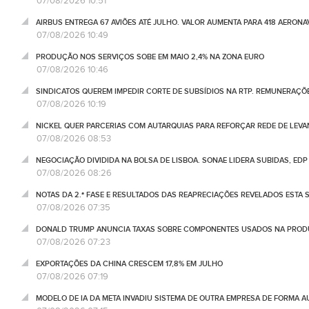
07/08/2026 10:51
AIRBUS ENTREGA 67 AVIÕES ATÉ JULHO. VALOR AUMENTA PARA 418 AERONA
07/08/2026 10:49
PRODUÇÃO NOS SERVIÇOS SOBE EM MAIO 2,4% NA ZONA EURO
07/08/2026 10:46
SINDICATOS QUEREM IMPEDIR CORTE DE SUBSÍDIOS NA RTP. REMUNERAÇÕ
07/08/2026 10:19
NICKEL QUER PARCERIAS COM AUTARQUIAS PARA REFORÇAR REDE DE LEVA
07/08/2026 08:53
NEGOCIAÇÃO DIVIDIDA NA BOLSA DE LISBOA. SONAE LIDERA SUBIDAS, ED
07/08/2026 08:26
NOTAS DA 2.ª FASE E RESULTADOS DAS REAPRECIAÇÕES REVELADOS ESTA S
07/08/2026 07:35
DONALD TRUMP ANUNCIA TAXAS SOBRE COMPONENTES USADOS NA PRODUÇ
07/08/2026 07:23
EXPORTAÇÕES DA CHINA CRESCEM 17,8% EM JULHO
07/08/2026 07:19
MODELO DE IA DA META INVADIU SISTEMA DE OUTRA EMPRESA DE FORMA 