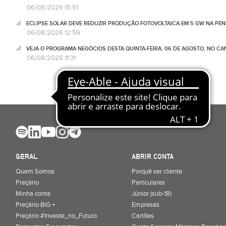
06/08/2026 15:51
ECLIPSE SOLAR DEVE REDUZIR PRODUÇÃO FOTOVOLTAICA EM 5 GW NA PENÍ
06/08/2026 12:59
VEJA O PROGRAMA NEGÓCIOS DESTA QUINTA-FEIRA, 06 DE AGOSTO, NO C
06/08/2026 11:31
GERAL
ABRIR CONTA
Quem Somos
Porquê ser cliente
Preçário
Particulares
Minha conta
Júnior (sub-18)
Preçário BiG +
Empresas
Preçário #Investe_no_Futuro
Cartões