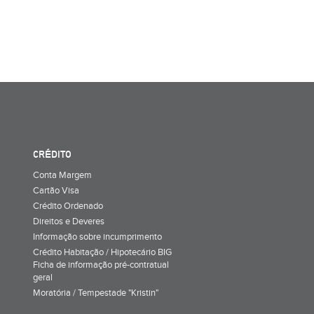
CRÉDITO
Conta Margem
Cartão Visa
Crédito Ordenado
Direitos e Deveres
Informação sobre incumprimento
Crédito Habitação / Hipotecário BIG
Ficha de informação pré-contratual
geral
Moratória / Tempestade "Kristin"