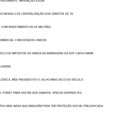
FEROZMENTE" IMIGRAÇÃO ILEGAL
DO MODELO DE CENTRALIZAÇÃO DOS DIREITOS DE TV
S COM INVESTIMENTO DE 65 MILHÕES
COMERCIAL COM ESTADOS UNIDOS
RISCO DE IMPOSTOS DA VENDA DE BARRAGENS DA EDP CADUCAREM
ALAGENS
ÓGICA, MÊS PASSADO FOI O JULHO MAIS SECO DO SÉCULO
 STREET PARA VOLTAR AOS GANHOS. SPACEX DISPARA 15%
PSU MAS AVISA QUE NINGUÉM PODE TER PROTEÇÃO SOCIAL PREJUDICADA