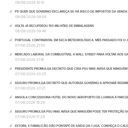
08/08/2026 10:51
PS QUER QUE GOVERNO ESCLAREÇA SE HÁ RISCO DE IMPOSTOS DA VEND
08/08/2026 09:54
VOLTA JÁ RECUPEROU 150 MILHÕES DE EMBALAGENS
08/08/2026 09:46
PORTUGAL CONTINENTAL EM SECA METEOROLÓGICA, MÊS PASSADO FOI O 
07/08/2026 21:50
MERCADO LABORAL DÁ COMBUSTÍVEL A WALL STREET PARA VOLTAR AOS GA
07/08/2026 21:16
PRESIDENTE PROMULGA DECRETO QUE CRIA PSU MAS AVISA QUE NINGUÉM
07/08/2026 20:25
SEGURO PROMULGA DECRETO QUE AUTORIZA GOVERNO A APROVAR REGIME
07/08/2026 20:21
ANGOLA CONCESSIONA HOTEL DO NOVO AEROPORTO DE LUANDA À PARCE
07/08/2026 19:25
SEGURO PROMULGA PSU MAS AVISA QUE NINGUÉM PODE TER PROTEÇÃO S
07/08/2026 17:29
ESTORIL E FAMALICÃO DÃO PONTAPÉ DE SAÍDA DA I LIGA. CONHEÇA O CAL