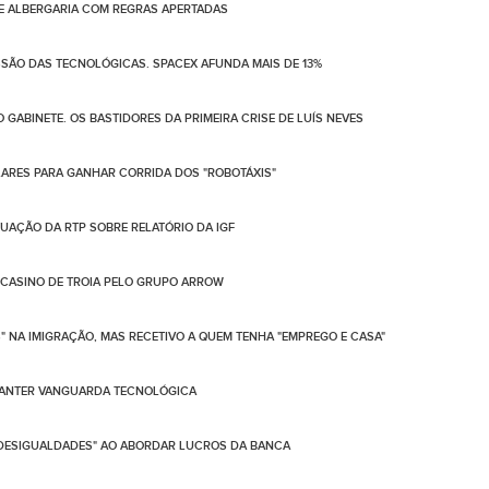
DE ALBERGARIA COM REGRAS APERTADAS
SSÃO DAS TECNOLÓGICAS. SPACEX AFUNDA MAIS DE 13%
GABINETE. OS BASTIDORES DA PRIMEIRA CRISE DE LUÍS NEVES
ÓLARES PARA GANHAR CORRIDA DOS "ROBOTÁXIS"
UAÇÃO DA RTP SOBRE RELATÓRIO DA IGF
E CASINO DE TROIA PELO GRUPO ARROW
NA IMIGRAÇÃO, MAS RECETIVO A QUEM TENHA "EMPREGO E CASA"
 MANTER VANGUARDA TECNOLÓGICA
A DESIGUALDADES" AO ABORDAR LUCROS DA BANCA