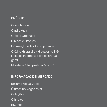
CRÉDITO
Conta Margem
Cartão Visa
Crédito Ordenado
Direitos e Deveres
Informação sobre incumprimento
Crédito Habitação / Hipotecário BIG
Ficha de informação pré-contratual
geral
Moratória / Tempestade "Kristin"
INFORMAÇÃO DE MERCADO
Resumo Actualizado
Últimas no Negócios.pt
Cotações
Câmbios
BiG Intel