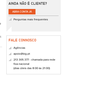
AINDA NÃO É CLIENTE?
ABRA CONTA JÁ
Perguntas mais frequentes
e
u.
FALE CONNOSCO
Agências
apoio@big.pt
213 305 377 - chamada para rede
fixa nacional
(dias úteis das 8:00 às 21:00)