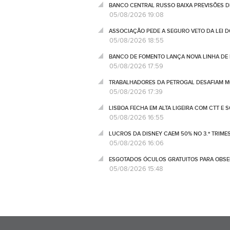
BANCO CENTRAL RUSSO BAIXA PREVISÕES 
05/08/2026 19:08
ASSOCIAÇÃO PEDE A SEGURO VETO DA LEI 
05/08/2026 18:55
BANCO DE FOMENTO LANÇA NOVA LINHA DE 
05/08/2026 17:59
TRABALHADORES DA PETROGAL DESAFIAM M
05/08/2026 17:39
LISBOA FECHA EM ALTA LIGEIRA COM CTT E 
05/08/2026 16:55
LUCROS DA DISNEY CAEM 50% NO 3.º TRIME
05/08/2026 16:06
ESGOTADOS ÓCULOS GRATUITOS PARA OBSE
05/08/2026 15:48