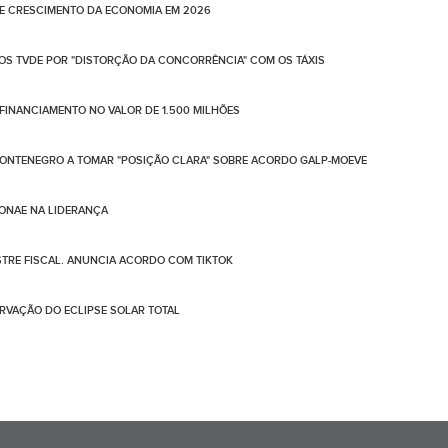
DE CRESCIMENTO DA ECONOMIA EM 2026
DOS TVDE POR "DISTORÇÃO DA CONCORRÊNCIA" COM OS TÁXIS
FINANCIAMENTO NO VALOR DE 1.500 MILHÕES
ONTENEGRO A TOMAR "POSIÇÃO CLARA" SOBRE ACORDO GALP-MOEVE
SONAE NA LIDERANÇA
STRE FISCAL. ANUNCIA ACORDO COM TIKTOK
RVAÇÃO DO ECLIPSE SOLAR TOTAL