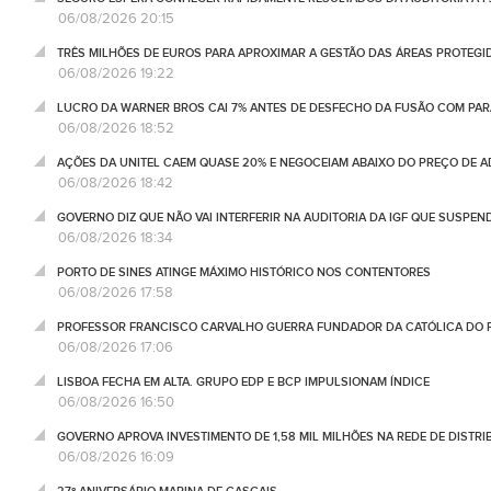
06/08/2026 20:15
TRÊS MILHÕES DE EUROS PARA APROXIMAR A GESTÃO DAS ÁREAS PROTEG
06/08/2026 19:22
LUCRO DA WARNER BROS CAI 7% ANTES DE DESFECHO DA FUSÃO COM PA
06/08/2026 18:52
AÇÕES DA UNITEL CAEM QUASE 20% E NEGOCEIAM ABAIXO DO PREÇO DE 
06/08/2026 18:42
GOVERNO DIZ QUE NÃO VAI INTERFERIR NA AUDITORIA DA IGF QUE SUSPEN
06/08/2026 18:34
PORTO DE SINES ATINGE MÁXIMO HISTÓRICO NOS CONTENTORES
06/08/2026 17:58
PROFESSOR FRANCISCO CARVALHO GUERRA FUNDADOR DA CATÓLICA DO 
06/08/2026 17:06
LISBOA FECHA EM ALTA. GRUPO EDP E BCP IMPULSIONAM ÍNDICE
06/08/2026 16:50
GOVERNO APROVA INVESTIMENTO DE 1,58 MIL MILHÕES NA REDE DE DISTRIB
06/08/2026 16:09