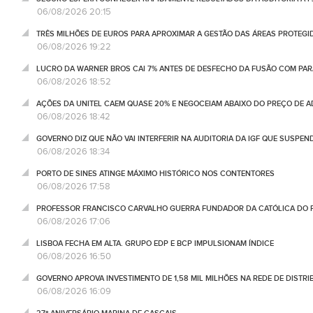
06/08/2026 20:15
TRÊS MILHÕES DE EUROS PARA APROXIMAR A GESTÃO DAS ÁREAS PROTEG
06/08/2026 19:22
LUCRO DA WARNER BROS CAI 7% ANTES DE DESFECHO DA FUSÃO COM PA
06/08/2026 18:52
AÇÕES DA UNITEL CAEM QUASE 20% E NEGOCEIAM ABAIXO DO PREÇO DE 
06/08/2026 18:42
GOVERNO DIZ QUE NÃO VAI INTERFERIR NA AUDITORIA DA IGF QUE SUSPEN
06/08/2026 18:34
PORTO DE SINES ATINGE MÁXIMO HISTÓRICO NOS CONTENTORES
06/08/2026 17:58
PROFESSOR FRANCISCO CARVALHO GUERRA FUNDADOR DA CATÓLICA DO 
06/08/2026 17:06
LISBOA FECHA EM ALTA. GRUPO EDP E BCP IMPULSIONAM ÍNDICE
06/08/2026 16:50
GOVERNO APROVA INVESTIMENTO DE 1,58 MIL MILHÕES NA REDE DE DISTRIB
06/08/2026 16:09