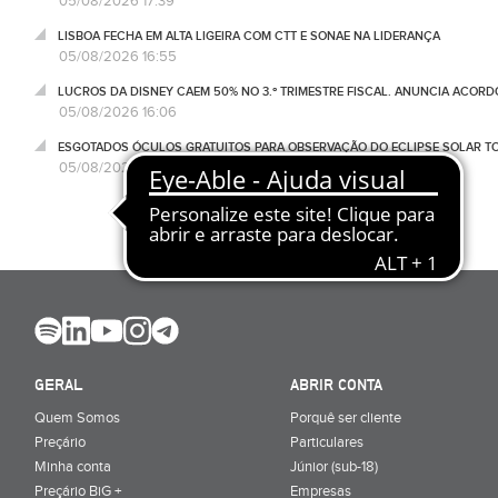
05/08/2026 17:39
LISBOA FECHA EM ALTA LIGEIRA COM CTT E SONAE NA LIDERANÇA
05/08/2026 16:55
LUCROS DA DISNEY CAEM 50% NO 3.º TRIMESTRE FISCAL. ANUNCIA ACORD
05/08/2026 16:06
ESGOTADOS ÓCULOS GRATUITOS PARA OBSERVAÇÃO DO ECLIPSE SOLAR T
05/08/2026 15:48
GERAL
ABRIR CONTA
Quem Somos
Porquê ser cliente
Preçário
Particulares
Minha conta
Júnior (sub-18)
Preçário BiG +
Empresas