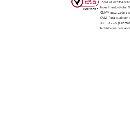
Todos os direitos res
Investimento Global S
CMVM autorizada a pr
CVM. Para qualquer in
330 53 72/9 (Chamada
tarifário que tiver a