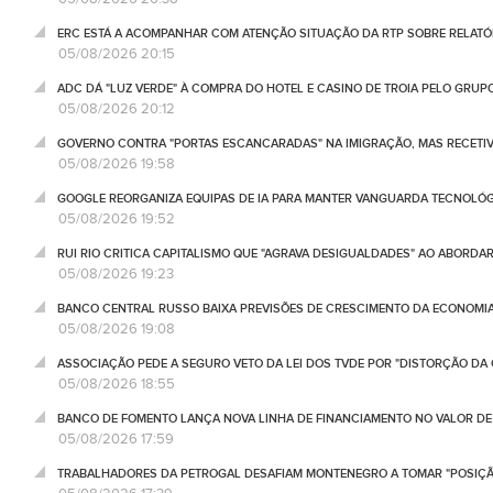
ERC ESTÁ A ACOMPANHAR COM ATENÇÃO SITUAÇÃO DA RTP SOBRE RELATÓR
05/08/2026 20:15
ADC DÁ "LUZ VERDE" À COMPRA DO HOTEL E CASINO DE TROIA PELO GRU
05/08/2026 20:12
GOVERNO CONTRA "PORTAS ESCANCARADAS" NA IMIGRAÇÃO, MAS RECETIV
05/08/2026 19:58
GOOGLE REORGANIZA EQUIPAS DE IA PARA MANTER VANGUARDA TECNOLÓ
05/08/2026 19:52
RUI RIO CRITICA CAPITALISMO QUE "AGRAVA DESIGUALDADES" AO ABORD
05/08/2026 19:23
BANCO CENTRAL RUSSO BAIXA PREVISÕES DE CRESCIMENTO DA ECONOMIA
05/08/2026 19:08
ASSOCIAÇÃO PEDE A SEGURO VETO DA LEI DOS TVDE POR "DISTORÇÃO DA
05/08/2026 18:55
BANCO DE FOMENTO LANÇA NOVA LINHA DE FINANCIAMENTO NO VALOR DE 
05/08/2026 17:59
TRABALHADORES DA PETROGAL DESAFIAM MONTENEGRO A TOMAR "POSIÇÃ