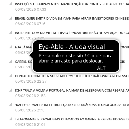
INSPEÇÕES E EQUIPAMENTOS. MANUTENÇÃO DA PONTE 25 DE ABRIL CUSTA
06/08/2026 07:33
BRASIL QUER EMITIR DÍVIDA EM YUAN PARA ATRAIR INVESTIDORES CHINESE
06/08/2026 07:16
INCIDENTE COM DRONE EM LEIPZIG É "NOVA DIMENSÃO DE AMEAÇA", DIZ 
05/08/2026 23:15
EUA JÁ REEMBOLSARAM 100 MIL MILHÕES DE DÓLARES DAS TARIFAS CONSI
05/08/2026 22:57
CARRIS: SÓ TRÊS PESSOAS RECEBERAM INDEMNIZAÇÃO, UM ANO DEPOIS
05/08/2026 22:47
CONTACTO COM LÍDER SUPREMO É "MUITO DIFÍCIL". IRÃO AVALIA REGRESS
05/08/2026 22:27
ICNF TRAVA A VOLTA A PORTUGAL NA MATA DE ALBERGARIA COM REGRAS A
05/08/2026 21:53
"RALLY" DE WALL STREET TROPEÇA SOB PRESSÃO DAS TECNOLÓGICAS. SPA
05/08/2026 21:18
TELEFONEMAS E JORNALISTAS CHAMADOS AO GABINETE. OS BASTIDORES DA
05/08/2026 21:01