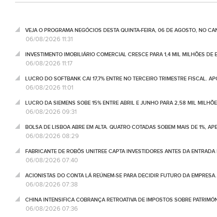
VEJA O PROGRAMA NEGÓCIOS DESTA QUINTA-FEIRA, 06 DE AGOSTO, NO C
06/08/2026 11:31
INVESTIMENTO IMOBILIÁRIO COMERCIAL CRESCE PARA 1,4 MIL MILHÕES DE 
06/08/2026 11:17
LUCRO DO SOFTBANK CAI 17,7% ENTRE NO TERCEIRO TRIMESTRE FISCAL. A
06/08/2026 11:01
LUCRO DA SIEMENS SOBE 15% ENTRE ABRIL E JUNHO PARA 2,58 MIL MILHÕ
06/08/2026 09:31
BOLSA DE LISBOA ABRE EM ALTA. QUATRO COTADAS SOBEM MAIS DE 1%, AP
06/08/2026 08:29
FABRICANTE DE ROBÔS UNITREE CAPTA INVESTIDORES ANTES DA ENTRADA
06/08/2026 07:40
ACIONISTAS DO CONTA LÁ REÚNEM-SE PARA DECIDIR FUTURO DA EMPRESA
06/08/2026 07:38
CHINA INTENSIFICA COBRANÇA RETROATIVA DE IMPOSTOS SOBRE PATRIMÓ
06/08/2026 07:36