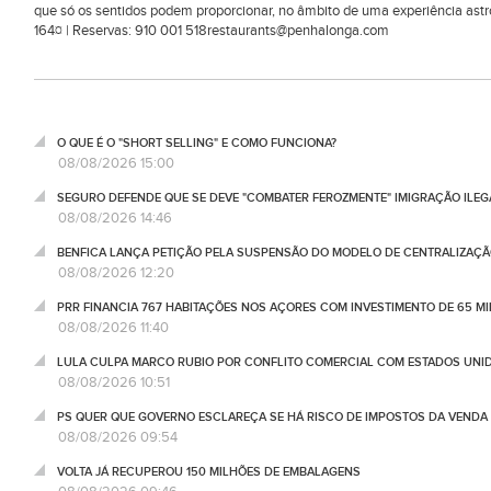
que só os sentidos podem proporcionar, no âmbito de uma experiência astr
164¤ | Reservas: 910 001 518restaurants@penhalonga.com
O QUE É O "SHORT SELLING" E COMO FUNCIONA?
08/08/2026 15:00
SEGURO DEFENDE QUE SE DEVE "COMBATER FEROZMENTE" IMIGRAÇÃO ILEG
08/08/2026 14:46
BENFICA LANÇA PETIÇÃO PELA SUSPENSÃO DO MODELO DE CENTRALIZAÇÃO
08/08/2026 12:20
PRR FINANCIA 767 HABITAÇÕES NOS AÇORES COM INVESTIMENTO DE 65 M
08/08/2026 11:40
LULA CULPA MARCO RUBIO POR CONFLITO COMERCIAL COM ESTADOS UNI
08/08/2026 10:51
PS QUER QUE GOVERNO ESCLAREÇA SE HÁ RISCO DE IMPOSTOS DA VEND
08/08/2026 09:54
VOLTA JÁ RECUPEROU 150 MILHÕES DE EMBALAGENS