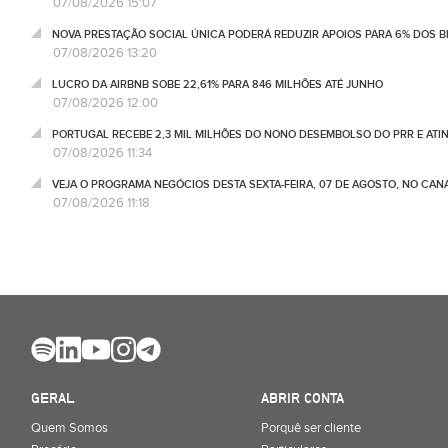
07/08/2026 15:07
NOVA PRESTAÇÃO SOCIAL ÚNICA PODERÁ REDUZIR APOIOS PARA 6% DOS BE
07/08/2026 13:20
LUCRO DA AIRBNB SOBE 22,61% PARA 846 MILHÕES ATÉ JUNHO
07/08/2026 12:00
PORTUGAL RECEBE 2,3 MIL MILHÕES DO NONO DESEMBOLSO DO PRR E ATI
07/08/2026 11:34
VEJA O PROGRAMA NEGÓCIOS DESTA SEXTA-FEIRA, 07 DE AGOSTO, NO CA
07/08/2026 11:18
GERAL
ABRIR CONTA
Quem Somos
Porquê ser cliente