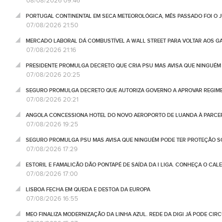
08/08/2026 09:46
PORTUGAL CONTINENTAL EM SECA METEOROLÓGICA, MÊS PASSADO FOI O 
07/08/2026 21:50
MERCADO LABORAL DÁ COMBUSTÍVEL A WALL STREET PARA VOLTAR AOS GA
07/08/2026 21:16
PRESIDENTE PROMULGA DECRETO QUE CRIA PSU MAS AVISA QUE NINGUÉM
07/08/2026 20:25
SEGURO PROMULGA DECRETO QUE AUTORIZA GOVERNO A APROVAR REGIME
07/08/2026 20:21
ANGOLA CONCESSIONA HOTEL DO NOVO AEROPORTO DE LUANDA À PARCE
07/08/2026 19:25
SEGURO PROMULGA PSU MAS AVISA QUE NINGUÉM PODE TER PROTEÇÃO S
07/08/2026 17:29
ESTORIL E FAMALICÃO DÃO PONTAPÉ DE SAÍDA DA I LIGA. CONHEÇA O CAL
07/08/2026 17:00
LISBOA FECHA EM QUEDA E DESTOA DA EUROPA
07/08/2026 16:55
MEO FINALIZA MODERNIZAÇÃO DA LINHA AZUL. REDE DA DIGI JÁ PODE CIR