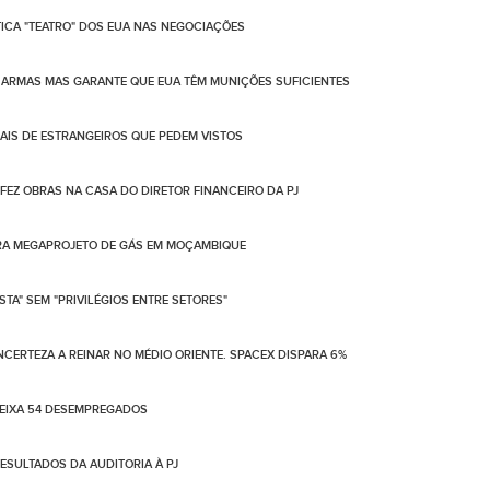
TICA "TEATRO" DOS EUA NAS NEGOCIAÇÕES
ARMAS MAS GARANTE QUE EUA TÊM MUNIÇÕES SUFICIENTES
IS DE ESTRANGEIROS QUE PEDEM VISTOS
 FEZ OBRAS NA CASA DO DIRETOR FINANCEIRO DA PJ
ARA MEGAPROJETO DE GÁS EM MOÇAMBIQUE
TA" SEM "PRIVILÉGIOS ENTRE SETORES"
NCERTEZA A REINAR NO MÉDIO ORIENTE. SPACEX DISPARA 6%
DEIXA 54 DESEMPREGADOS
SULTADOS DA AUDITORIA À PJ