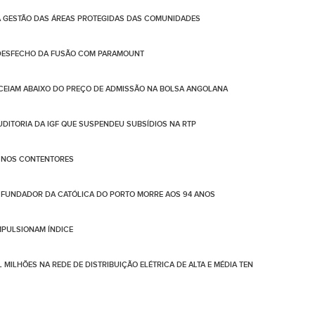
A GESTÃO DAS ÁREAS PROTEGIDAS DAS COMUNIDADES
 DESFECHO DA FUSÃO COM PARAMOUNT
CEIAM ABAIXO DO PREÇO DE ADMISSÃO NA BOLSA ANGOLANA
AUDITORIA DA IGF QUE SUSPENDEU SUBSÍDIOS NA RTP
O NOS CONTENTORES
FUNDADOR DA CATÓLICA DO PORTO MORRE AOS 94 ANOS
IMPULSIONAM ÍNDICE
 MILHÕES NA REDE DE DISTRIBUIÇÃO ELÉTRICA DE ALTA E MÉDIA TEN