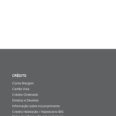
CRÉDITO
Conta Margem
Cartão Visa
Crédito Ordenado
Direitos e Deveres
Informação sobre incumprimento
Crédito Habitação / Hipotecário BIG