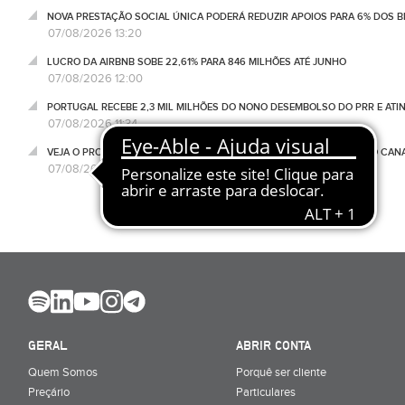
NOVA PRESTAÇÃO SOCIAL ÚNICA PODERÁ REDUZIR APOIOS PARA 6% DOS BE
07/08/2026 13:20
LUCRO DA AIRBNB SOBE 22,61% PARA 846 MILHÕES ATÉ JUNHO
07/08/2026 12:00
PORTUGAL RECEBE 2,3 MIL MILHÕES DO NONO DESEMBOLSO DO PRR E ATI
07/08/2026 11:34
VEJA O PROGRAMA NEGÓCIOS DESTA SEXTA-FEIRA, 07 DE AGOSTO, NO CA
07/08/2026 11:18
GERAL
ABRIR CONTA
Quem Somos
Porquê ser cliente
Preçário
Particulares