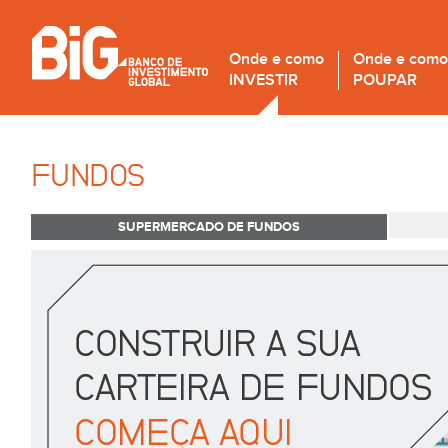
Onde e como
Onde e como
INVESTIR
POUPAR
FUNDOS
SUPERMERCADO DE FUNDOS