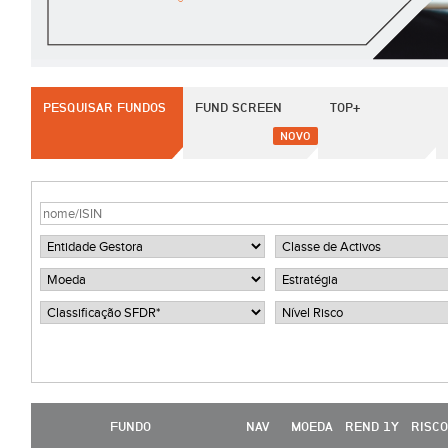
PESQUISAR FUNDOS
FUND SCREEN
TOP+
NOVO
FUNDO
NAV
MOEDA
REND 1Y
RISCO