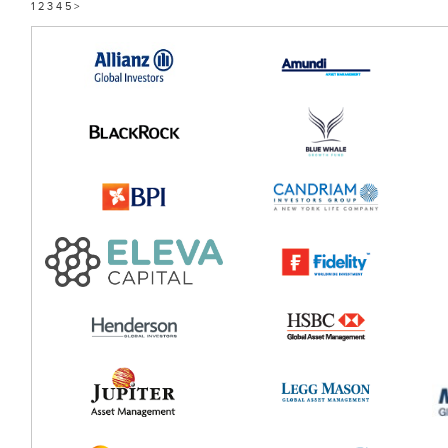
1
2
3
4
5
>