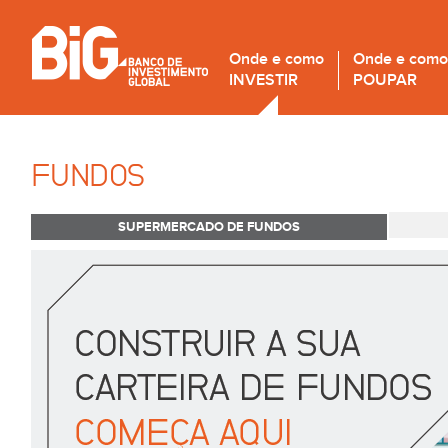
Onde e como
Onde e como
INVESTIR
POUPAR
FUNDOS
SUPERMERCADO DE FUNDOS