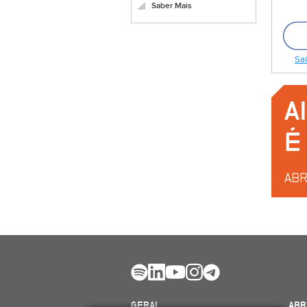
Saber Mais
Sai
GERAL
ABR