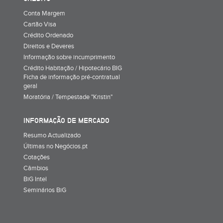
Conta Margem
Cartão Visa
Crédito Ordenado
Direitos e Deveres
Informação sobre incumprimento
Crédito Habitação / Hipotecário BIG
Ficha de informação pré-contratual
geral
Moratória / Tempestade "Kristin"
INFORMAÇÃO DE MERCADO
Resumo Actualizado
Últimas no Negócios.pt
Cotações
Câmbios
BiG Intel
Seminários BiG