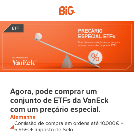
Agora, pode comprar um
conjunto de ETFs da VanEck
com um preçário especial.
Alemanha
Comissão de compra em ordens até 10.000€ =
6,95€ + Imposto de Selo