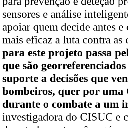
para prevenção e deteção pr
sensores e análise intelige
apoiar quem decide antes e 
mais eficaz a luta contra a
para este projeto passa pel
que são georreferenciados
suporte a decisões que ve
bombeiros, quer por uma 
durante o combate a um i
investigadora do CISUC e c