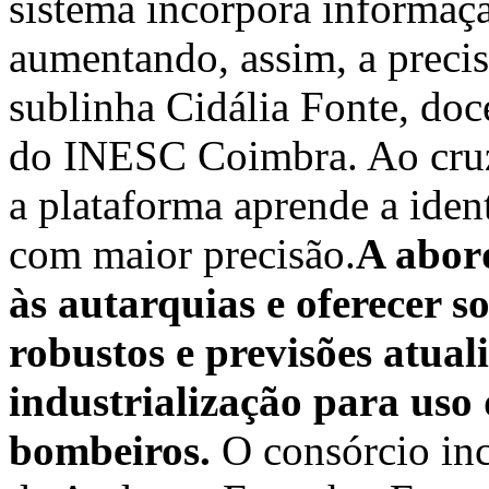
sistema incorpora informaçã
aumentando, assim, a precis
sublinha Cidália Fonte, do
do INESC Coimbra. Ao cruza
a plataforma aprende a iden
com maior precisão.
A abor
às autarquias e oferecer s
robustos e previsões atual
industrialização para uso 
bombeiros.
O consórcio inc