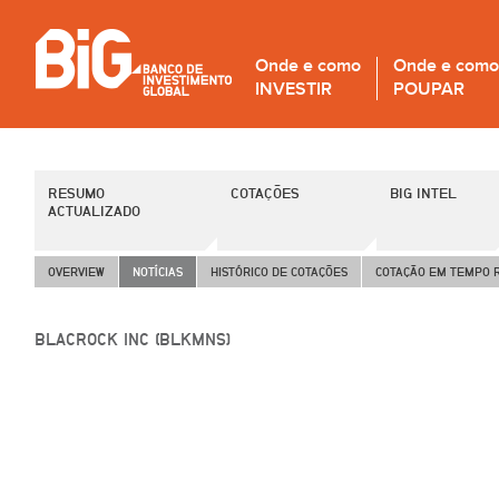
Onde e como
Onde e como
INVESTIR
POUPAR
RESUMO
COTAÇÕES
BIG INTEL
ACTUALIZADO
OVERVIEW
NOTÍCIAS
HISTÓRICO DE COTAÇÕES
COTAÇÃO EM TEMPO 
BLACROCK INC (BLKMNS)