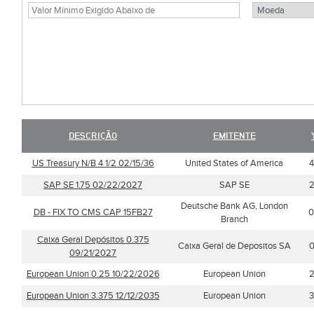
DESCRIÇÃO
EMITENTE
US Treasury N/B 4 1/2 02/15/36
United States of America
4
SAP SE 1.75 02/22/2027
SAP SE
2
Deutsche Bank AG, London
DB - FIX TO CMS CAP 15FB27
0
Branch
Caixa Geral Depósitos 0.375
Caixa Geral de Depositos SA
0
09/21/2027
European Union 0.25 10/22/2026
European Union
2
European Union 3.375 12/12/2035
European Union
3