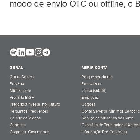
modo de envio OTC ou offline, o B
GERAL
ABRIR CONTA
Quem Somos
Porquê ser cliente
Preçário
Particulares
Minha conta
Júnior (sub-18)
Preçário BiG +
Empresas
Preçário #Investe_no_Futuro
Cartões
Perguntas Frequentes
Conta Serviços Mínimos Bancário
Galeria de Vídeos
Serviço de Mudança de Conta
Carreiras
Glossário de Terminologia Abrevi
Corporate Governance
Informação Pré-Contratual