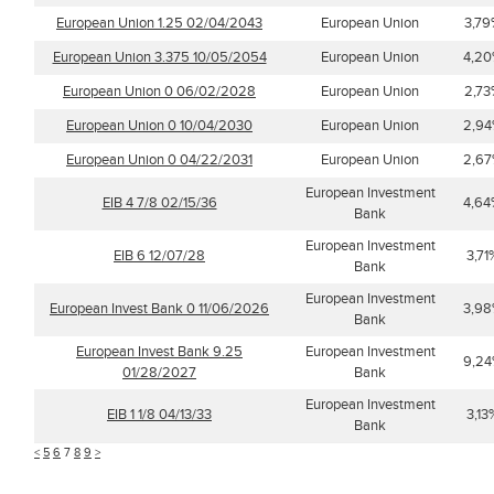
European Union 1.25 02/04/2043
European Union
3,79
European Union 3.375 10/05/2054
European Union
4,2
European Union 0 06/02/2028
European Union
2,73
European Union 0 10/04/2030
European Union
2,9
European Union 0 04/22/2031
European Union
2,6
European Investment
EIB 4 7/8 02/15/36
4,64
Bank
European Investment
EIB 6 12/07/28
3,71
Bank
European Investment
European Invest Bank 0 11/06/2026
3,9
Bank
European Invest Bank 9.25
European Investment
9,2
01/28/2027
Bank
European Investment
EIB 1 1/8 04/13/33
3,13
Bank
<
5
6
7
8
9
>