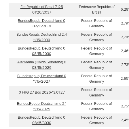
Fer Republic of Brazil 7.125
Federative Republic of
6,2
01/20/2037
Brazil
BundesRepub. Deutschland 0
Federal Republic of
2,79
02/15/2031
Germany
BundesRepub. Deutschland 2.4
Federal Republic of
2,78
11/15/2030
Germany
BundesRepub. Deutschland 0
Federal Republic of
2,4
08/15/2030
Germany
Alemanha (Dívida Soberana) 0
Federal Republic of
2,73
08/15/2029
Germany
Biundesrepub, Deutschsland 0
Federal Republic of
2,6
11/15/2027
Germany
Federal Republic of
0 FRG 27 Bds 2026-13.01.27
Germany
BundesRepub. Deutschland 2.1
Federal Republic of
2,75
11/15/2029
Germany
BundesRepub. Deutschland 0
Federal Republic of
2,4
08/15/3030
Germany