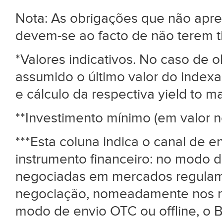
Nota: As obrigações que não ap
devem-se ao facto de não terem 
*Valores indicativos. No caso de
assumido o último valor do index
e cálculo da respectiva yield to mat
**Investimento mínimo (em valor n
***Esta coluna indica o canal de 
instrumento financeiro: no modo d
negociadas em mercados regulame
negociação, nomeadamente nos me
modo de envio OTC ou offline, o B