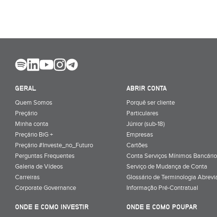
GERAL
ABRIR CONTA
Quem Somos
Porquê ser cliente
Preçário
Particulares
Minha conta
Júnior (sub-18)
Preçário BiG +
Empresas
Preçário #Investe_no_Futuro
Cartões
Perguntas Frequentes
Conta Serviços Mínimos Bancário
Galeria de Vídeos
Serviço de Mudança de Conta
Carreiras
Glossário de Terminologia Abrevi
Corporate Governance
Informação Pré-Contratual
ONDE E COMO INVESTIR
ONDE E COMO POUPAR