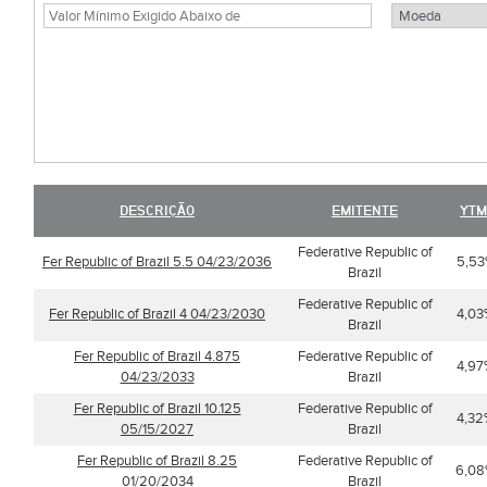
DESCRIÇÃO
EMITENTE
YTM
Federative Republic of
Fer Republic of Brazil 5.5 04/23/2036
5,5
Brazil
Federative Republic of
Fer Republic of Brazil 4 04/23/2030
4,03
Brazil
Fer Republic of Brazil 4.875
Federative Republic of
4,97
04/23/2033
Brazil
Fer Republic of Brazil 10.125
Federative Republic of
4,32
05/15/2027
Brazil
Fer Republic of Brazil 8.25
Federative Republic of
6,0
01/20/2034
Brazil