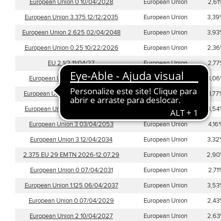
European Union 0 10/04/2028
European Union
2,61
European Union 3.375 12/12/2035
European Union
3,39
European Union 2.625 02/04/2048
European Union
3,93
European Union 0.25 10/22/2026
European Union
2,3
EU 2 1/2 11/04/27
European Union
2,77
European Union 0 07/04/2035
European Union
3,0
European Union 3.375 10/04/2039
European Union
3,77
European Union 3.375 11/04/2042
European Union
3,54
European Union 3 03/04/2053
European Union
4,16
European Union 3 12/04/2034
European Union
3,32
2.375 EU 29 EMTN 2026-12.07.29
European Union
2,9
European Union 0 07/04/2031
European Union
2,71
European Union 1.125 06/04/2037
European Union
3,53
European Union 0 07/04/2029
European Union
2,43
European Union 2 10/04/2027
European Union
2,6