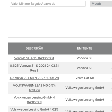
DESCRIÇÃO
EMITENTE
Vonovia SE 4.25 04/10/2034
Vonovia SE
0.625 Vonovia 31 -S 2021-24.03.31
Vonovia SE
Reg S
4.2 Volvo 29 EMTN 2025-10.06.29
Volvo Car AB
VOLKSWAGEN LEASING 0.5%
Volkswagen Leasing GmbH
12GE29
Volskwagen Leasing GmbH 4
Volkswagen Leasing GmbH
04/11/2031
Volskwagen Leasing GmbH 4.625
Volkswagen Leasing GmbH