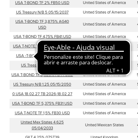
USA T-BOND TF 2% FB50 USD
United States of America
US Treasury N/B 5 05/15/2037
United States of America
USA T-BOND TF 3,875% AG40
United States of America
USD
USA T-BOND TF 4,75% FB41 USD
United States of America
USA T-NOTE TF 1,125% FB27 USD
United States of America
USA -T-BOND 4.625% 15FB40
United States of America
US Treasury 3 11/15/2044
United States of America
USA T-BOND TF 3,625% FB44 USD
United States of America
US Treasury N/B 1.25 05/15/2050
United States of America
0 USA 18.02.27 TB 2026-18.02.27
United States of America
USA T-BOND TF 5,375% FB31 USD
United States of America
USA T-NOTE TF 1,5% FB30 USD
United States of America
United Mex States 4.625
United Mexican States
05/04/2033
GILT 4.25% 07ST39
United Kingdom