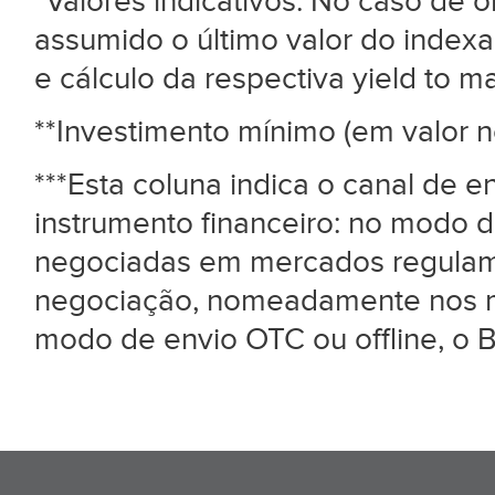
*Valores indicativos. No caso de
assumido o último valor do index
e cálculo da respectiva yield to mat
**Investimento mínimo (em valor n
***Esta coluna indica o canal de 
instrumento financeiro: no modo d
negociadas em mercados regulame
negociação, nomeadamente nos me
modo de envio OTC ou offline, o B