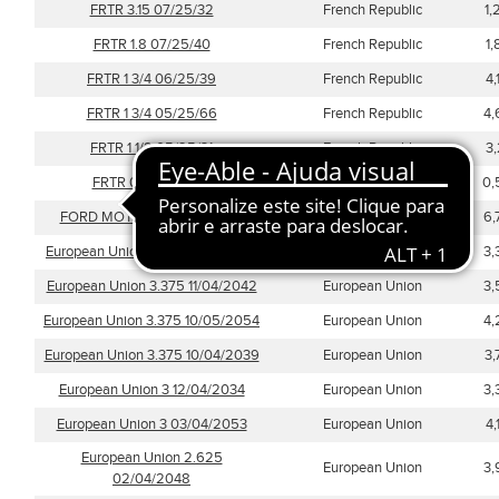
FRTR 3.15 07/25/32
French Republic
1
FRTR 1.8 07/25/40
French Republic
1
FRTR 1 3/4 06/25/39
French Republic
4
FRTR 1 3/4 05/25/66
French Republic
4,
FRTR 1 1/2 05/25/31
French Republic
3
FRTR 0.7 07/25/30
French Republic
0,
FORD MOTOR 4.75% 15GE43
Ford Motor Company
6,
European Union 3.375 12/12/2035
European Union
3,
European Union 3.375 11/04/2042
European Union
3,
European Union 3.375 10/05/2054
European Union
4,
European Union 3.375 10/04/2039
European Union
3
European Union 3 12/04/2034
European Union
3,
European Union 3 03/04/2053
European Union
4
European Union 2.625
European Union
3,
02/04/2048