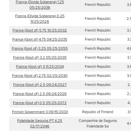
França (Dívida Soberana) 1.25
French Republic
3,
05/25/2036
França (Dívida Soberana) 0.25
French Republic
2,
11/25/2026
France (Govt of) 5.75 10/25/2032
French Republic
3,
France (Govt of) 4.75 04/25/2035
French Republic
3
France (Govt of) 3.25 05/25/2055
French Republic
4,
France (Govt of) 3.2 05/25/2035
French Republic
3
France (Govt of) 3 11/25/2034
French Republic
3,
France (Govt of) 2.75 02/25/2030
French Republic
3,
France (Govt of) 2.5 09/24/2027
French Republic
2
France (Govt of) 2.5 09/24/2026
French Republic
2,
France (Govt of) 0.5 05/25/2072
French Republic
4
Finnish Government 3 09/15/2033
Republic of Finland
3
Fidelidade Seguros PT 4.25
Companhia de Seguros
4,
02/17/2046
Fidelidade Sa