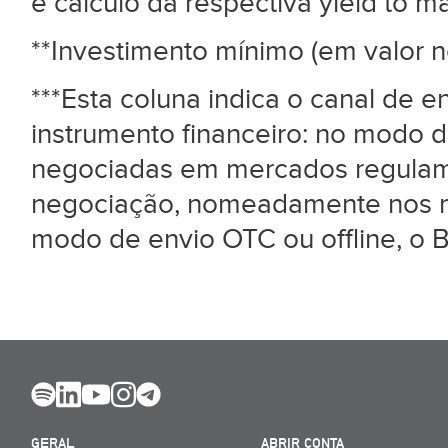
e cálculo da respectiva yield to mat
**Investimento mínimo (em valor n
***Esta coluna indica o canal de 
instrumento financeiro: no modo d
negociadas em mercados regulame
negociação, nomeadamente nos me
modo de envio OTC ou offline, o B
GERAL
ABRIR CONTA