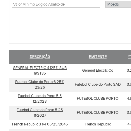
DESCRIÇÃO
EMITENTE
Y
GENERAL ELECTRIC 4.125% SUB
General Electric Co
3,
19ST35
Futebol Clube do Porto 6.25%
Futebol Clube do Porto SAD
3,
23/26
Futebol Clube do Porto 5.5
FUTEBOL CLUBE PORTO
4,
12/2028
Futebol Clube do Porto 5.25
FUTEBOL CLUBE PORTO
3,
11/2027
French Republic 3 1/4 05/25/2045
French Republic
4