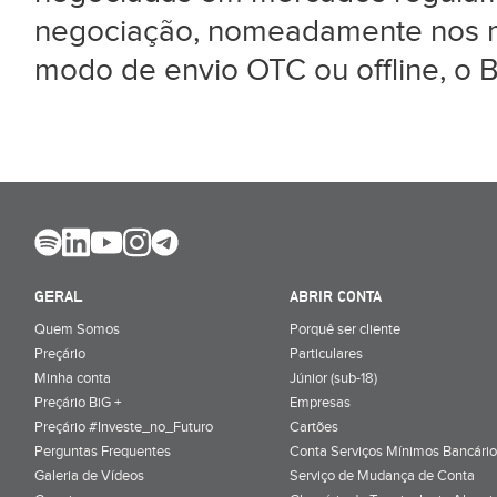
negociação, nomeadamente nos me
modo de envio OTC ou offline, o B
GERAL
ABRIR CONTA
Quem Somos
Porquê ser cliente
Preçário
Particulares
Minha conta
Júnior (sub-18)
Preçário BiG +
Empresas
Preçário #Investe_no_Futuro
Cartões
Perguntas Frequentes
Conta Serviços Mínimos Bancário
Galeria de Vídeos
Serviço de Mudança de Conta