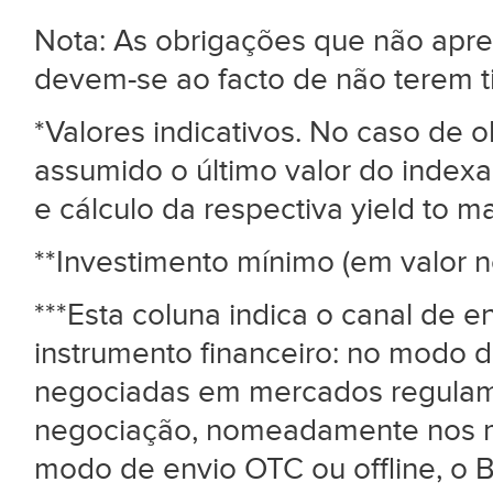
Nota: As obrigações que não ap
devem-se ao facto de não terem 
*Valores indicativos. No caso de
assumido o último valor do index
e cálculo da respectiva yield to mat
**Investimento mínimo (em valor n
***Esta coluna indica o canal de 
instrumento financeiro: no modo d
negociadas em mercados regulame
negociação, nomeadamente nos me
modo de envio OTC ou offline, o B