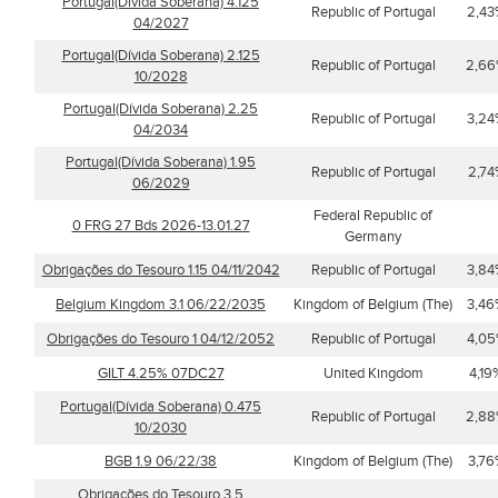
Portugal(Dívida Soberana) 4.125
Republic of Portugal
2,43
04/2027
Portugal(Dívida Soberana) 2.125
Republic of Portugal
2,6
10/2028
Portugal(Dívida Soberana) 2.25
Republic of Portugal
3,24
04/2034
Portugal(Dívida Soberana) 1.95
Republic of Portugal
2,74
06/2029
Federal Republic of
0 FRG 27 Bds 2026-13.01.27
Germany
Obrigações do Tesouro 1.15 04/11/2042
Republic of Portugal
3,84
Belgium Kingdom 3.1 06/22/2035
Kingdom of Belgium (The)
3,46
Obrigações do Tesouro 1 04/12/2052
Republic of Portugal
4,0
GILT 4.25% 07DC27
United Kingdom
4,19
Portugal(Dívida Soberana) 0.475
Republic of Portugal
2,8
10/2030
BGB 1.9 06/22/38
Kingdom of Belgium (The)
3,76
Obrigações do Tesouro 3.5