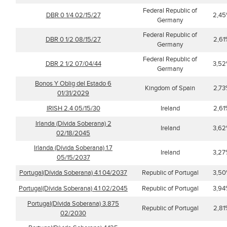
Federal Republic of
DBR 0 1/4 02/15/27
2,4
Germany
Federal Republic of
DBR 0 1/2 08/15/27
2,61
Germany
Federal Republic of
DBR 2 1/2 07/04/44
3,5
Germany
Bonos Y Oblig del Estado 6
Kingdom of Spain
2,73
01/31/2029
IRISH 2.4 05/15/30
Ireland
2,61
Irlanda (Dívida Soberana) 2
Ireland
3,6
02/18/2045
Irlanda (Dívida Soberana) 1.7
Ireland
3,27
05/15/2037
Portugal(Dívida Soberana) 4.1 04/2037
Republic of Portugal
3,5
Portugal(Dívida Soberana) 4.1 02/2045
Republic of Portugal
3,94
Portugal(Dívida Soberana) 3.875
Republic of Portugal
2,81
02/2030