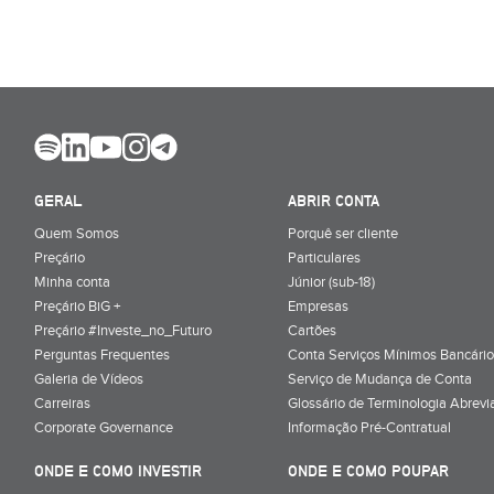
GERAL
ABRIR CONTA
Quem Somos
Porquê ser cliente
Preçário
Particulares
Minha conta
Júnior (sub-18)
Preçário BiG +
Empresas
Preçário #Investe_no_Futuro
Cartões
Perguntas Frequentes
Conta Serviços Mínimos Bancário
Galeria de Vídeos
Serviço de Mudança de Conta
Carreiras
Glossário de Terminologia Abrevi
Corporate Governance
Informação Pré-Contratual
ONDE E COMO INVESTIR
ONDE E COMO POUPAR